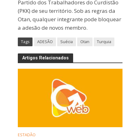
Partido dos Trabalhadores do Curdistão
(PKK) de seu território. Sob as regras da
Otan, qualquer integrante pode bloquear
a adesão de novos membro.
Tags
ADESÃO
Suécia
Otan
Turquia
Artigos Relacionados
ESTADÃO