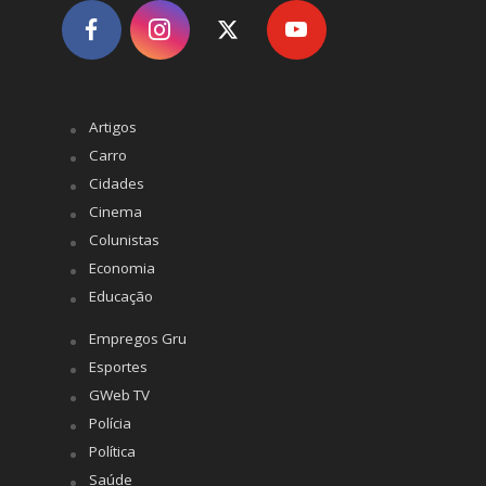
Artigos
Carro
Cidades
Cinema
Colunistas
Economia
Educação
Empregos Gru
Esportes
GWeb TV
Polícia
Política
Saúde