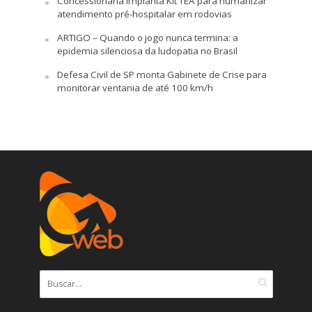
Concessionária implanta Kit TEA para humanizar
atendimento pré-hospitalar em rodovias
ARTIGO – Quando o jogo nunca termina: a
epidemia silenciosa da ludopatia no Brasil
Defesa Civil de SP monta Gabinete de Crise para
monitorar ventania de até 100 km/h