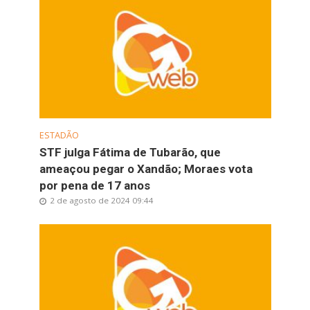
ESTADÃO
STF julga Fátima de Tubarão, que
ameaçou pegar o Xandão; Moraes vota
por pena de 17 anos
2 de agosto de 2024 09:44