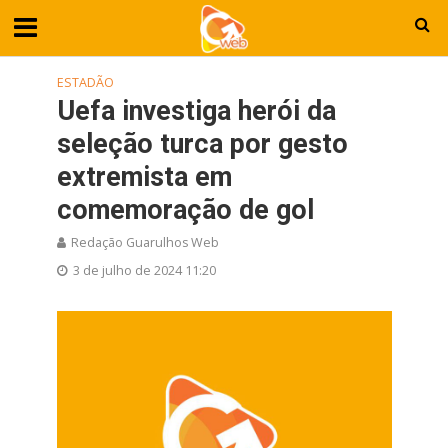
ESTADÃO
Uefa investiga herói da
seleção turca por gesto
extremista em
comemoração de gol
Redação Guarulhos Web
3 de julho de 2024 11:20