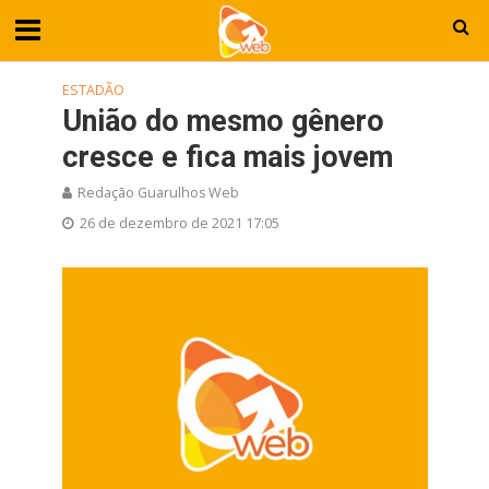
ESTADÃO
União do mesmo gênero
cresce e fica mais jovem
Redação Guarulhos Web
26 de dezembro de 2021 17:05