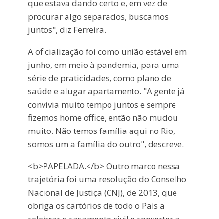
que estava dando certo e, em vez de
procurar algo separados, buscamos
juntos", diz Ferreira.
A oficialização foi como união estável em
junho, em meio à pandemia, para uma
série de praticidades, como plano de
saúde e alugar apartamento. "A gente já
convivia muito tempo juntos e sempre
fizemos home office, então não mudou
muito. Não temos família aqui no Rio,
somos um a família do outro", descreve.
<b>PAPELADA.</b> Outro marco nessa
trajetória foi uma resolução do Conselho
Nacional de Justiça (CNJ), de 2013, que
obriga os cartórios de todo o País a
celebrar o casamento civil e converter a