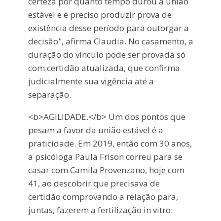
certeza por quanto tempo durou a união
estável e é preciso produzir prova de
existência desse período para outorgar a
decisão", afirma Claudia. No casamento, a
duração do vínculo pode ser provada só
com certidão atualizada, que confirma
judicialmente sua vigência até a
separação.
<b>AGILIDADE.</b> Um dos pontos que
pesam a favor da união estável é a
praticidade. Em 2019, então com 30 anos,
a psicóloga Paula Frison correu para se
casar com Camila Provenzano, hoje com
41, ao descobrir que precisava de
certidão comprovando a relação para,
juntas, fazerem a fertilização in vitro.