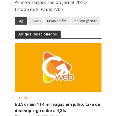
As informações são do jornal <b>O
Estado de S. Paulo.</b>
Tags
jovens
união estável
mesmo gênero
Artigos Relacionados
ESTADÃO
EUA criam 114 mil vagas em julho; taxa de
desemprego sobe a 4,3%