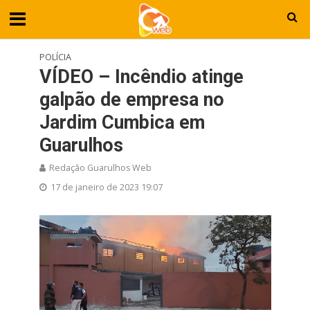
POLÍCIA
VÍDEO – Incêndio atinge
galpão de empresa no
Jardim Cumbica em
Guarulhos
Redação Guarulhos Web
17 de janeiro de 2023 19:07