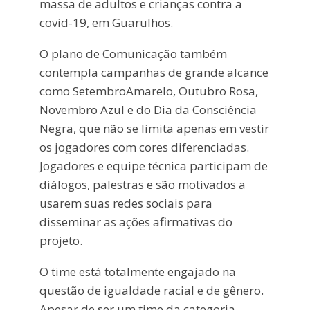
massa de adultos e crianças contra a
covid-19, em Guarulhos.
O plano de Comunicação também
contempla campanhas de grande alcance
como
Setembro
Amarelo,
Outubro
Rosa,
Novembro
Azul e do Dia da Consciência
Negra, que não se limita apenas em vestir
os jogadores com cores diferenciadas.
Jogadores e equipe técnica participam de
diálogos, palestras e são motivados a
usarem suas redes sociais para
disseminar as ações afirmativas do
projeto.
O time está totalmente engajado na
questão de igualdade racial e de gênero.
Apesar de ser um time da categoria