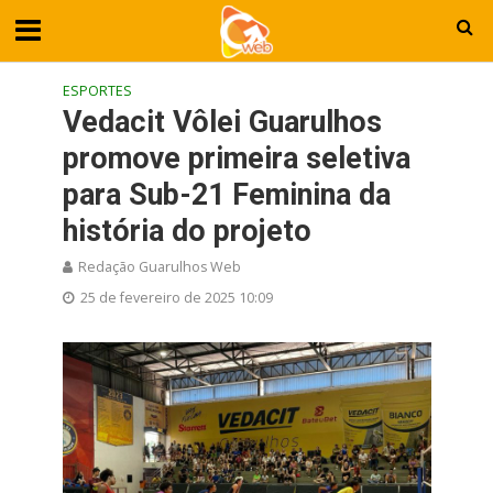
ESPORTES
Vedacit Vôlei Guarulhos
promove primeira seletiva
para Sub-21 Feminina da
história do projeto
Redação Guarulhos Web
25 de fevereiro de 2025 10:09