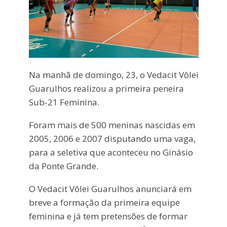
Na
manhã
de domingo, 23, o Vedacit
Vôlei
Guarulhos realizou a primeira peneira
Sub-21 Feminina.
Foram mais de 500 meninas nascidas em
2005, 2006 e 2007 disputando uma vaga,
para a seletiva que aconteceu no
Ginásio
da Ponte Grande.
O Vedacit
Vôlei
Guarulhos anunciará em
breve a
formação
da primeira equipe
feminina e
ja
́ tem
pretensões
de formar