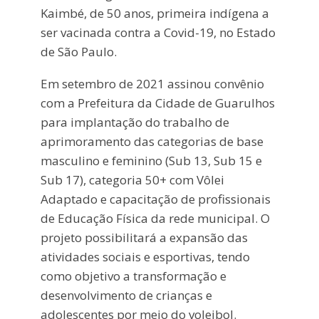
Kaimbé, de 50 anos, primeira indígena a
ser vacinada contra a Covid-19, no Estado
de São Paulo.
Em setembro de 2021 assinou convênio
com a Prefeitura da Cidade de Guarulhos
para implantação do trabalho de
aprimoramento das categorias de base
masculino e feminino (Sub 13, Sub 15 e
Sub 17), categoria 50+ com Vôlei
Adaptado e capacitação de profissionais
de Educação Física da rede municipal. O
projeto possibilitará a expansão das
atividades sociais e esportivas, tendo
como objetivo a transformação e
desenvolvimento de crianças e
adolescentes por meio do voleibol.