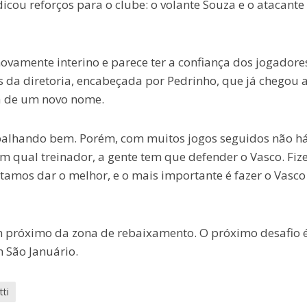
ndicou reforços para o clube: o volante Souza e o atacante
novamente interino e parece ter a confiança dos jogadore
s da diretoria, encabeçada por Pedrinho, que já chegou 
a de um novo nome.
rabalhando bem. Porém, com muitos jogos seguidos não h
m qual treinador, a gente tem que defender o Vasco. Fi
amos dar o melhor, e o mais importante é fazer o Vasco
m próximo da zona de rebaixamento. O próximo desafio 
m São Januário.
ti