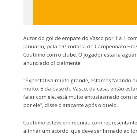
Autor do gol de empate do Vasco por 1 a 1 co
Januário, pela 13ª rodada do Campeonato Brasil
Coutinho com o clube. O jogador estaria aguard
anunciado oficialmente.
"Expectativa muito grande, estamos falando d
muito. É da base do Vasco, da casa, então est
falar com ele, está muito entusiasmado com is
por ele", disse o atacante após o duelo.
Coutinho esteve em reunião com representant
alinhar um acordo, que deve ser firmado ao l