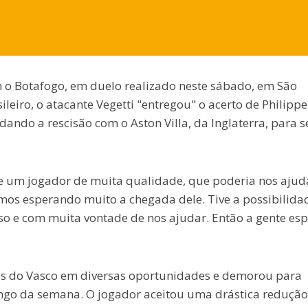
m o Botafogo, em duelo realizado neste sábado, em São
eiro, o atacante Vegetti "entregou" o acerto de Philippe
ando a rescisão com o Aston Villa, da Inglaterra, para s
e um jogador de muita qualidade, que poderia nos ajud
amos esperando muito a chegada dele. Tive a possibilida
so e com muita vontade de nos ajudar. Então a gente es
es do Vasco em diversas oportunidades e demorou para
ongo da semana. O jogador aceitou uma drástica redução