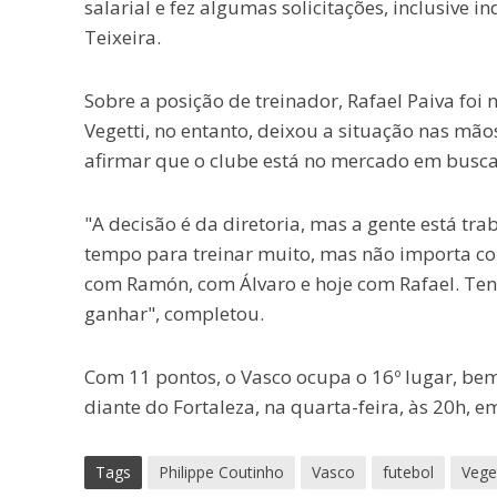
salarial e fez algumas solicitações, inclusive i
Teixeira.
Sobre a posição de treinador, Rafael Paiva foi 
Vegetti, no entanto, deixou a situação nas mão
afirmar que o clube está no mercado em busc
"A decisão é da diretoria, mas a gente está t
tempo para treinar muito, mas não importa co
com Ramón, com Álvaro e hoje com Rafael. Tent
ganhar", completou.
Com 11 pontos, o Vasco ocupa o 16º lugar, be
diante do Fortaleza, na quarta-feira, às 20h, e
Tags
Philippe Coutinho
Vasco
futebol
Veget