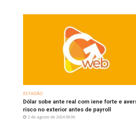
ESTADÃO
Dólar sobe ante real com iene forte e aver
risco no exterior antes de payroll
2 de agosto de 2024 09:36