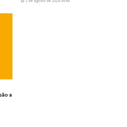
2 de agosto de 2024 09:44
são a