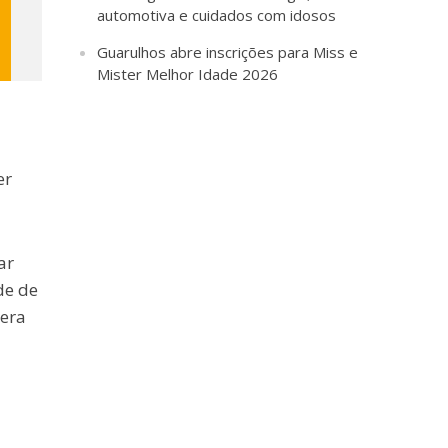
automotiva e cuidados com idosos
Guarulhos abre inscrições para Miss e
Mister Melhor Idade 2026
er
ar
de de
pera