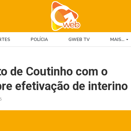
RTES
POLÍCIA
GWEB TV
MAIS…
to de Coutinho com o
re efetivação de interino
5