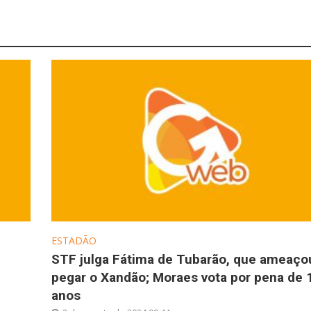
ESTADÃO
STF julga Fátima de Tubarão, que ameaço
pegar o Xandão; Moraes vota por pena de 
anos