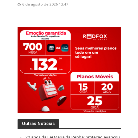
6 de agosto de 2026 13:47
Outras Notícias
20 anos da Lei Maria da Penha: proteção avançou,