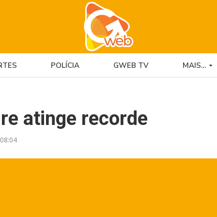
RTES
POLÍCIA
GWEB TV
MAIS…
re atinge recorde
08:04