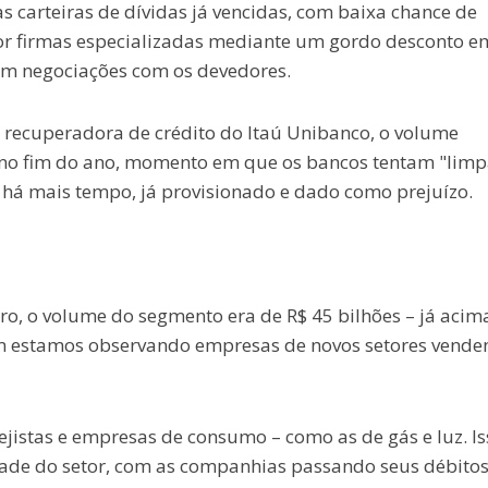
s carteiras de dívidas já vencidas, com baixa chance de
por firmas especializadas mediante um gordo desconto e
scam negociações com os devedores.
 recuperadora de crédito do Itaú Unibanco, o volume
no fim do ano, momento em que os bancos tentam "limp
 há mais tempo, já provisionado e dado como prejuízo.
ro, o volume do segmento era de R$ 45 bilhões – já acim
m estamos observando empresas de novos setores vende
ejistas e empresas de consumo – como as de gás e luz. Is
ade do setor, com as companhias passando seus débitos