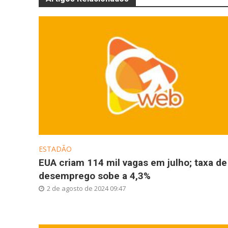
ESTADÃO
EUA criam 114 mil vagas em julho; taxa de
desemprego sobe a 4,3%
2 de agosto de 2024 09:47