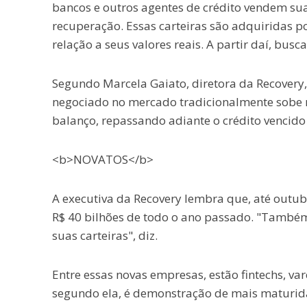
bancos e outros agentes de crédito vendem sua
recuperação. Essas carteiras são adquiridas 
relação a seus valores reais. A partir daí, bu
Segundo Marcela Gaiato, diretora da Recovery,
negociado no mercado tradicionalmente sobe 
balanço, repassando adiante o crédito vencido
<b>NOVATOS</b>
A executiva da Recovery lembra que, até outub
R$ 40 bilhões de todo o ano passado. "També
suas carteiras", diz.
Entre essas novas empresas, estão fintechs, var
segundo ela, é demonstração de mais maturid