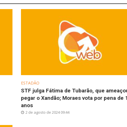
ESTADÃO
STF julga Fátima de Tubarão, que ameaço
pegar o Xandão; Moraes vota por pena de 
anos
2 de agosto de 2024 09:44