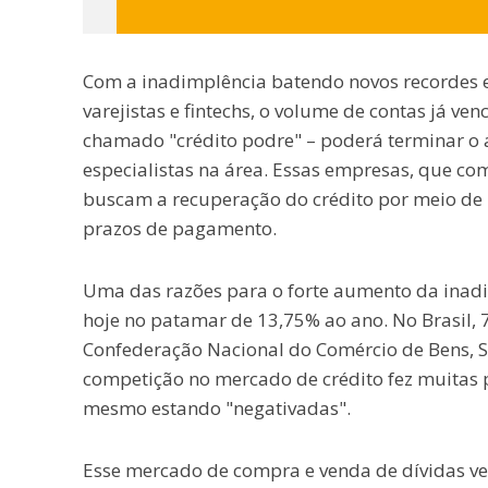
Com a inadimplência batendo novos recordes e 
varejistas e fintechs, o volume de contas já ve
chamado "crédito podre" – poderá terminar o 
especialistas na área. Essas empresas, que c
buscam a recuperação do crédito por meio de
prazos de pagamento.
Uma das razões para o forte aumento da inadim
hoje no patamar de 13,75% ao ano. No Brasil, 
Confederação Nacional do Comércio de Bens, S
competição no mercado de crédito fez muitas
mesmo estando "negativadas".
Esse mercado de compra e venda de dívidas ven