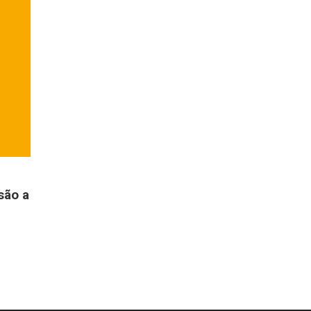
são a