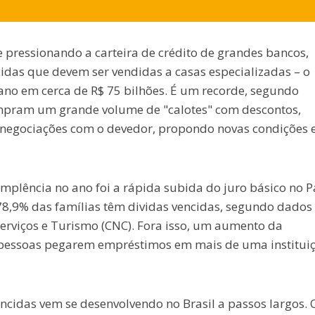
pressionando a carteira de crédito de grandes bancos,
ncidas que devem ser vendidas a casas especializadas – o
ano em cerca de R$ 75 bilhões. É um recorde, segundo
ompram um grande volume de "calotes" com descontos,
 negociações com o devedor, propondo novas condições 
plência no ano foi a rápida subida do juro básico no Pa
78,9% das famílias têm dividas vencidas, segundo dados
erviços e Turismo (CNC). Fora isso, um aumento da
 pessoas pegarem empréstimos em mais de uma instituiç
cidas vem se desenvolvendo no Brasil a passos largos. 