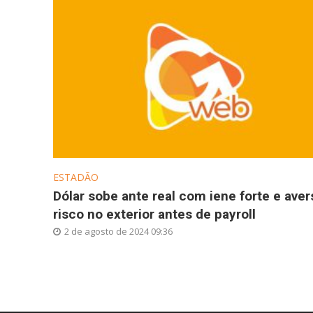
ESTADÃO
Dólar sobe ante real com iene forte e aver
risco no exterior antes de payroll
2 de agosto de 2024 09:36