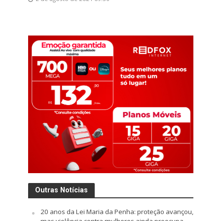
Outras Notícias
20 anos da Lei Maria da Penha: proteção avançou,
mas violência contra mulheres ainda preocupa