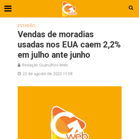
ESTADÃO
Vendas de moradias
usadas nos EUA caem 2,2%
em julho ante junho
Redação Guarulhos Web
22 de agosto de 2023 11:58