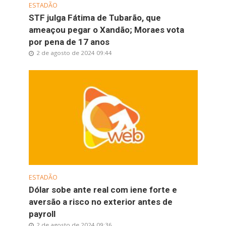
ESTADÃO
STF julga Fátima de Tubarão, que
ameaçou pegar o Xandão; Moraes vota
por pena de 17 anos
2 de agosto de 2024 09:44
ESTADÃO
Dólar sobe ante real com iene forte e
aversão a risco no exterior antes de
payroll
2 de agosto de 2024 09:36