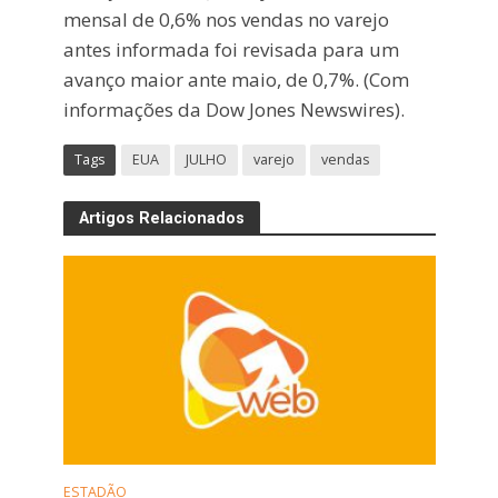
mensal de 0,6% nos vendas no varejo
antes informada foi revisada para um
avanço maior ante maio, de 0,7%. (Com
informações da Dow Jones Newswires).
Tags
EUA
JULHO
varejo
vendas
Artigos Relacionados
ESTADÃO