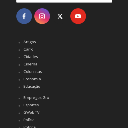
Artigos
Carro
Cidades
Cinema
Colunistas
Economia
Educação
Empregos Gru
Esportes
GWeb TV
Polícia
Política