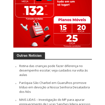
Outras Notícias
Rotina das crianças pode fazer diferença no
desempenho escolar; veja cuidados na volta às
aulas
Paróquia São Charbel em Guarulhos promove
tríduo em devoção a Nossa Senhora Desatadora
dos Nós
MAIS LIDAS – Investigação do MP para apurar
enriquecimento de Lucas Sanches lidera acessos