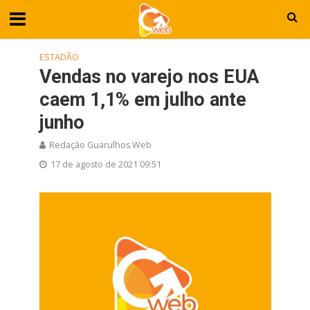
ESTADÃO
Vendas no varejo nos EUA
caem 1,1% em julho ante
junho
Redação Guarulhos Web
17 de agosto de 2021 09:51