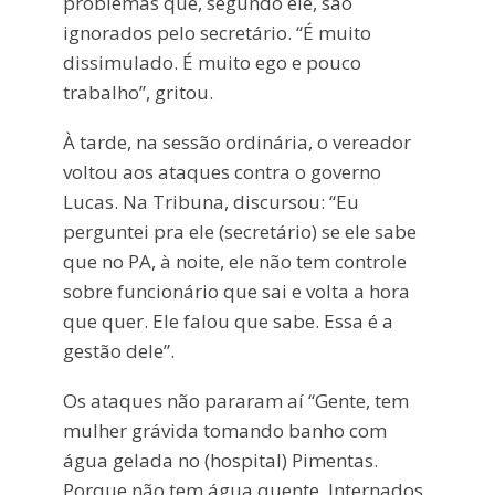
problemas que, segundo ele, são
ignorados pelo secretário. “É muito
dissimulado. É muito ego e pouco
trabalho”, gritou.
À tarde, na sessão ordinária, o vereador
voltou aos ataques contra o governo
Lucas. Na Tribuna, discursou: “Eu
perguntei pra ele (secretário) se ele sabe
que no PA, à noite, ele não tem controle
sobre funcionário que sai e volta a hora
que quer. Ele falou que sabe. Essa é a
gestão dele”.
Os ataques não pararam aí “Gente, tem
mulher grávida tomando banho com
água gelada no (hospital) Pimentas.
Porque não tem água quente. Internados