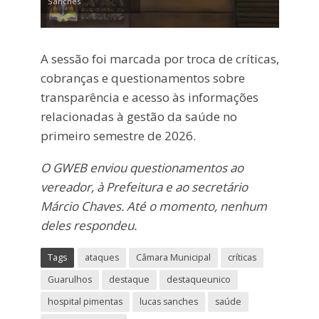
Sanches
A sessão foi marcada por troca de críticas,
cobranças e questionamentos sobre
transparência e acesso às informações
relacionadas à gestão da saúde no
primeiro semestre de 2026.
O GWEB enviou questionamentos ao
vereador, à Prefeitura e ao secretário
Márcio Chaves. Até o momento, nenhum
deles respondeu.
Tags
ataques
Câmara Municipal
críticas
Guarulhos
destaque
destaqueunico
hospital pimentas
lucas sanches
saúde