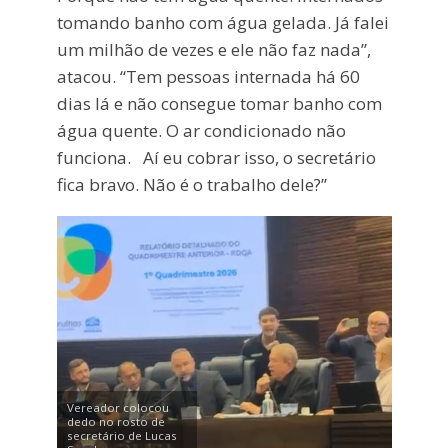
tomando banho com água gelada. Já falei
um milhão de vezes e ele não faz nada”,
atacou. “Tem pessoas internada há 60
dias lá e não consegue tomar banho com
água quente. O ar condicionado não
funciona. Aí eu cobrar isso, o secretário
fica bravo. Não é o trabalho dele?”
Vereador colocou
dedo no rosto de
secretário de Lucas