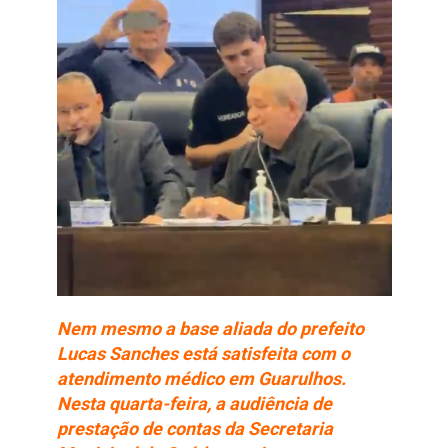
Nem mesmo a base aliada do prefeito
Lucas Sanches está satisfeita com o
atendimento médico em Guarulhos.
Nesta quarta-feira, a audiência de
prestação de contas da Secretaria