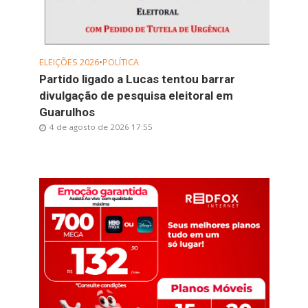
ELEIÇÕES 2026
•
POLÍTICA
Partido ligado a Lucas tentou barrar
divulgação de pesquisa eleitoral em
Guarulhos
4 de agosto de 2026 17:55