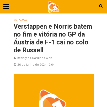
ESTADÃO
Verstappen e Norris batem
no fim e vitória no GP da
Áustria de F-1 cai no colo
de Russell
Redação Guarulhos Web
30 de junho de 2024 12:04