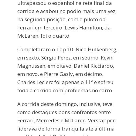
ultrapassou o espanhol na reta final da
corrida e acabou no pódio mais uma vez,
na segunda posição, com o piloto da
Ferrari em terceiro. Lewis Hamilton, da
McLaren, foi o quarto.
Completaram o Top 10: Nico Hulkenberg,
em sexto, Sérgio Pérez, em sétimo, Kevin
Magnussen, em oitavo, Daniel Ricciardo,
em novo, e Pierre Gasly, em décimo.
Charles Leclerc foi apenas o 11º e sofreu
toda a corrida com problemas no carro.
A corrida deste domingo, inclusive, teve
como destaques bons confrontos entre
Ferrari, Mercedes e McLaren. Verstappen
liderava de forma tranquila até a última