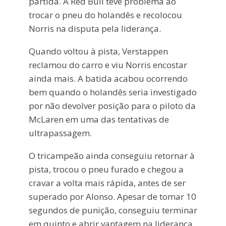
partida. A Red Bull teve problema ao
trocar o pneu do holandês e recolocou
Norris na disputa pela liderança.
Quando voltou à pista, Verstappen
reclamou do carro e viu Norris encostar
ainda mais. A batida acabou ocorrendo
bem quando o holandês seria investigado
por não devolver posição para o piloto da
McLaren em uma das tentativas de
ultrapassagem.
O tricampeão ainda conseguiu retornar à
pista, trocou o pneu furado e chegou a
cravar a volta mais rápida, antes de ser
superado por Alonso. Apesar de tomar 10
segundos de punição, conseguiu terminar
em quinto e abrir vantagem na liderança