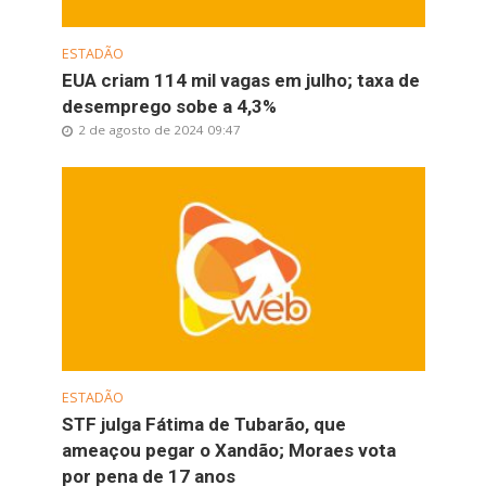
ESTADÃO
EUA criam 114 mil vagas em julho; taxa de
desemprego sobe a 4,3%
2 de agosto de 2024 09:47
ESTADÃO
STF julga Fátima de Tubarão, que
ameaçou pegar o Xandão; Moraes vota
por pena de 17 anos