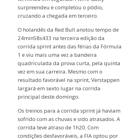
surpreendeu e completou o pódio,
cruzando a chegada em terceiro.
O holandês da Red Bull anotou tempo de
24min58s433 na terceira edição da
corrida sprint antes das férias da Fórmula
1 e viu mais uma vez a bandeira
quadriculada da prova curta, pela quinta
vez em sua carreira. Mesmo com o
resultado favorável na sprint, Verstappen
largará em sexto lugar na corrida
principal deste domingo.
Os treinos para a corrida sprint já haviam
sofrido com as chuvas e sido atrasados. A
corrida teve atraso de 1h20. Com
condições desfavoráveis, a FIA optou por