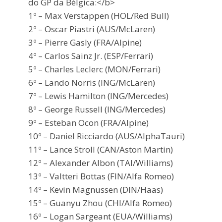
do GP da Bélgica:</b>
1º – Max Verstappen (HOL/Red Bull)
2º – Oscar Piastri (AUS/McLaren)
3º – Pierre Gasly (FRA/Alpine)
4º – Carlos Sainz Jr. (ESP/Ferrari)
5º – Charles Leclerc (MON/Ferrari)
6º – Lando Norris (ING/McLaren)
7º – Lewis Hamilton (ING/Mercedes)
8º – George Russell (ING/Mercedes)
9º – Esteban Ocon (FRA/Alpine)
10º – Daniel Ricciardo (AUS/AlphaTauri)
11º – Lance Stroll (CAN/Aston Martin)
12º – Alexander Albon (TAI/Williams)
13º – Valtteri Bottas (FIN/Alfa Romeo)
14º – Kevin Magnussen (DIN/Haas)
15º – Guanyu Zhou (CHI/Alfa Romeo)
16º – Logan Sargeant (EUA/Williams)