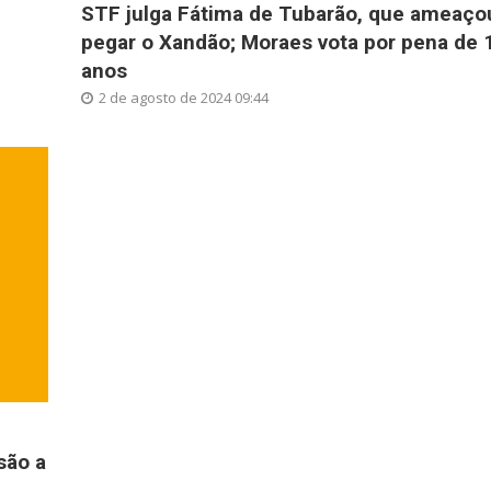
STF julga Fátima de Tubarão, que ameaço
pegar o Xandão; Moraes vota por pena de 
anos
2 de agosto de 2024 09:44
são a