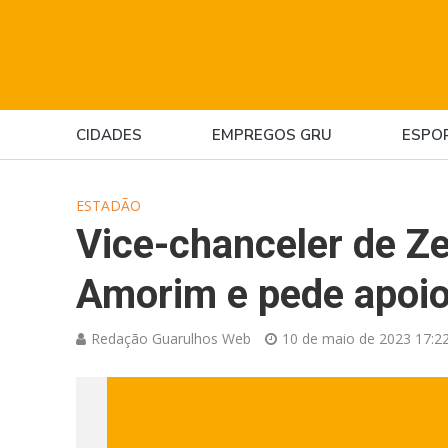
CIDADES
EMPREGOS GRU
ESPO
ESTADÃO
Vice-chanceler de Z
Amorim e pede apoio
Redação Guarulhos Web
10 de maio de 2023 17:2