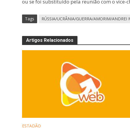
ou se foi substituído pela reunião com o vice-c
Tags
RÚSSIA/UCRÂNIA/GUERRA/AMORIM/ANDREI 
Artigos Relacionados
ESTADÃO