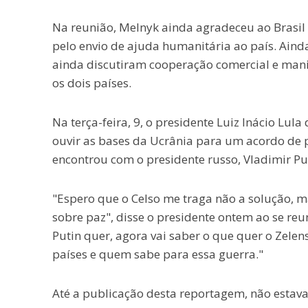
Na reunião, Melnyk ainda agradeceu ao Brasil
pelo envio de ajuda humanitária ao país. Ain
ainda discutiram cooperação comercial e manif
os dois países.
Na terça-feira, 9, o presidente Luiz Inácio Lul
ouvir as bases da Ucrânia para um acordo de pa
encontrou com o presidente russo, Vladimir P
"Espero que o Celso me traga não a solução, m
sobre paz", disse o presidente ontem ao se reu
Putin quer, agora vai saber o que quer o Zelen
países e quem sabe para essa guerra."
Até a publicação desta reportagem, não estava