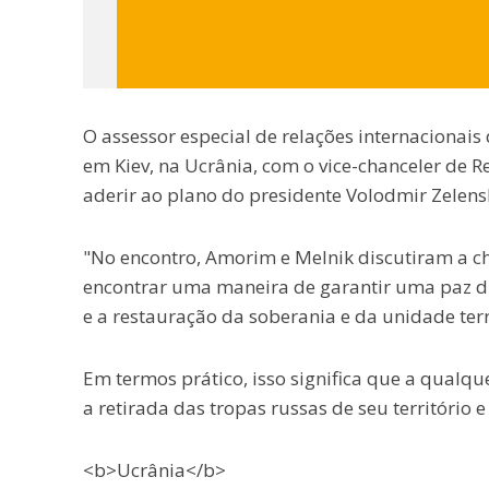
O assessor especial de relações internacionais 
em Kiev, na Ucrânia, com o vice-chanceler de R
aderir ao plano do presidente Volodmir Zelens
"No encontro, Amorim e Melnik discutiram a ch
encontrar uma maneira de garantir uma paz du
e a restauração da soberania e da unidade terr
Em termos prático, isso significa que a qual
a retirada das tropas russas de seu território
<b>Ucrânia</b>