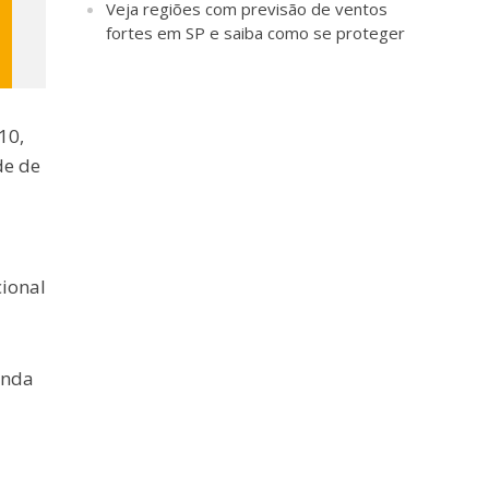
Veja regiões com previsão de ventos
fortes em SP e saiba como se proteger
10,
de de
cional
anda