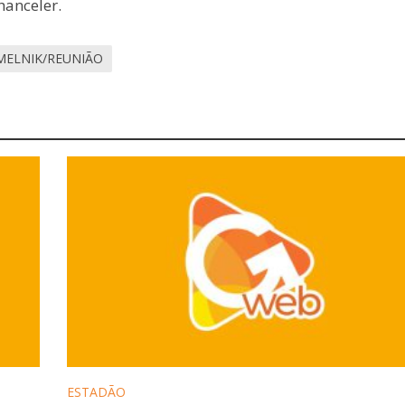
hanceler.
MELNIK/REUNIÃO
ESTADÃO