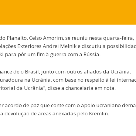
do Planalto, Celso Amorim, se reuniu nesta quarta-feira, 
elações Exteriores Andrei Melnik e discutiu a possibilida
ki para pôr um fim à guerra com a Rússia.
ance de o Brasil, junto com outros aliados da Ucrânia,
radoura na Ucrânia, com base no respeito à lei interna
itorial da Ucrânia", disse a chancelaria em nota.
quer acordo de paz que conte com o apoio ucraniano dem
 e a devolução de áreas anexadas pelo Kremlin.