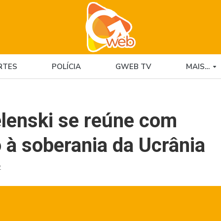
RTES
POLÍCIA
GWEB TV
MAIS…
elenski se reúne com
 à soberania da Ucrânia
2