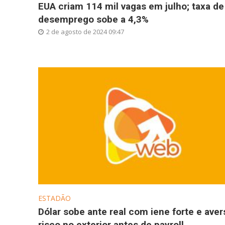
EUA criam 114 mil vagas em julho; taxa de
desemprego sobe a 4,3%
2 de agosto de 2024 09:47
ESTADÃO
Dólar sobe ante real com iene forte e aver
risco no exterior antes de payroll