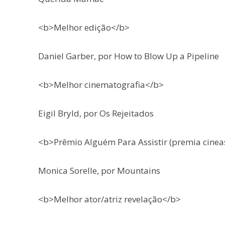
<b>Melhor edição</b>
Daniel Garber, por How to Blow Up a Pipeline
<b>Melhor cinematografia</b>
Eigil Bryld, por Os Rejeitados
<b>Prêmio Alguém Para Assistir (premia cine
Monica Sorelle, por Mountains
<b>Melhor ator/atriz revelação</b>