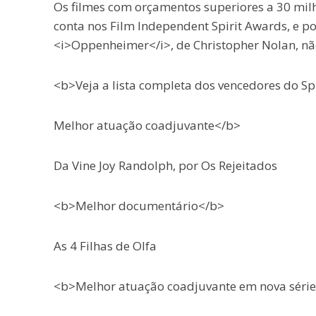
Os filmes com orçamentos superiores a 30 milh
conta nos Film Independent Spirit Awards, e p
<i>Oppenheimer</i>, de Christopher Nolan, nã
<b>Veja a lista completa dos vencedores do Sp
Melhor atuação coadjuvante</b>
Da Vine Joy Randolph, por Os Rejeitados
<b>Melhor documentário</b>
As 4 Filhas de Olfa
<b>Melhor atuação coadjuvante em nova série