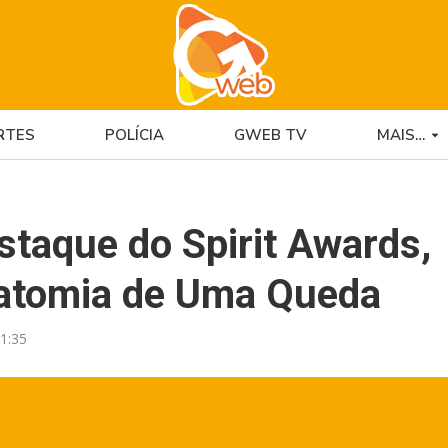
RTES
POLÍCIA
GWEB TV
MAIS…
staque do Spirit Awards,
natomia de Uma Queda
1:35