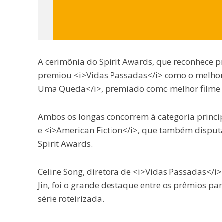
A cerimônia do Spirit Awards, que reconhece 
premiou <i>Vidas Passadas</i> como o melhor
Uma Queda</i>, premiado como melhor filme e
Ambos os longas concorrem à categoria princip
e <i>American Fiction</i>, que também disput
Spirit Awards.
Celine Song, diretora de <i>Vidas Passadas</i>
Jin, foi o grande destaque entre os prêmios p
série roteirizada.