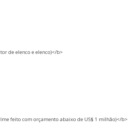
tor de elenco e elenco)</b>
ilme feito com orçamento abaixo de US$ 1 milhão)</b>