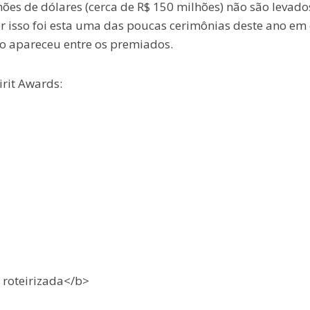
ões de dólares (cerca de R$ 150 milhões) não são levad
or isso foi esta uma das poucas cerimônias deste ano em
o apareceu entre os premiados.
irit Awards:
 roteirizada</b>