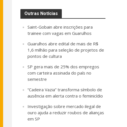
Outras Notícias
Saint-Gobain abre inscrições para
trainee com vagas em Guarulhos
Guarulhos abre edital de mais de R$
1,6 milhão para seleção de projetos de
pontos de cultura
SP gera mais de 25% dos empregos
com carteira assinada do país no
semestre
“Cadeira Vazia” transforma símbolo de
ausência em alerta contra o feminicídio
Investigação sobre mercado ilegal de
ouro ajuda a reduzir roubos de alianças
em SP