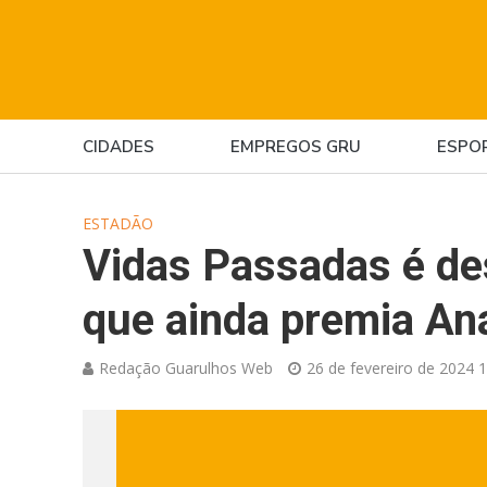
CIDADES
EMPREGOS GRU
ESPO
ESTADÃO
Vidas Passadas é de
que ainda premia A
Redação Guarulhos Web
26 de fevereiro de 2024 1