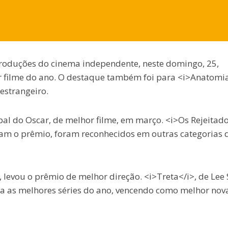
produções do cinema independente, neste domingo, 25,
 filme do ano. O destaque também foi para <i>Anatomi
strangeiro.
al do Oscar, de melhor filme, em março. <i>Os Rejeitado
am o prêmio, foram reconhecidos em outras categorias 
, levou o prêmio de melhor direção. <i>Treta</i>, de Lee
ara as melhores séries do ano, vencendo como melhor nov