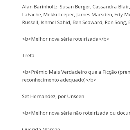
Alan Barinholtz, Susan Berger, Cassandra Blair
LaFache, Mekki Leeper, James Marsden, Edy Mod
Russell, Ishmel Sahid, Ben Seaward, Ron Song, 
<b>Melhor nova série roteirizada</b>
Treta
<b>Prêmio Mais Verdadeiro que a Ficção (prem
reconhecimento adequado)</b>
Set Hernandez, por Unseen
<b>Melhor nova série não roteirizada ou doc
Querida Mamãe