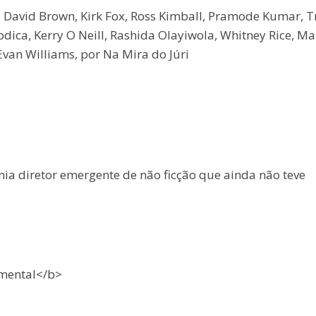
, David Brown, Kirk Fox, Ross Kimball, Pramode Kumar, T
ica, Kerry O Neill, Rashida Olayiwola, Whitney Rice, Ma
Evan Williams, por Na Mira do Júri
ia diretor emergente de não ficção que ainda não teve
umental</b>