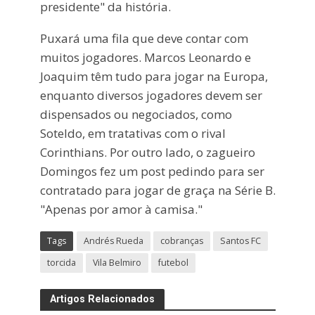
presidente" da história.
Puxará uma fila que deve contar com
muitos jogadores. Marcos Leonardo e
Joaquim têm tudo para jogar na Europa,
enquanto diversos jogadores devem ser
dispensados ou negociados, como
Soteldo, em tratativas com o rival
Corinthians. Por outro lado, o zagueiro
Domingos fez um post pedindo para ser
contratado para jogar de graça na Série B.
"Apenas por amor à camisa."
Tags
Andrés Rueda
cobranças
Santos FC
torcida
Vila Belmiro
futebol
Artigos Relacionados