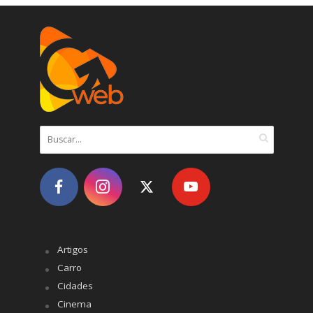
Artigos
Carro
Cidades
Cinema