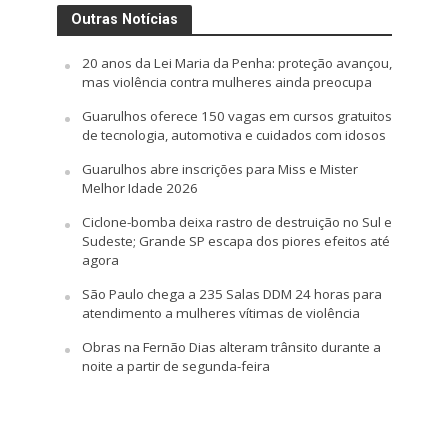
Outras Notícias
20 anos da Lei Maria da Penha: proteção avançou,
mas violência contra mulheres ainda preocupa
Guarulhos oferece 150 vagas em cursos gratuitos
de tecnologia, automotiva e cuidados com idosos
Guarulhos abre inscrições para Miss e Mister
Melhor Idade 2026
Ciclone-bomba deixa rastro de destruição no Sul e
Sudeste; Grande SP escapa dos piores efeitos até
agora
São Paulo chega a 235 Salas DDM 24 horas para
atendimento a mulheres vítimas de violência
Obras na Fernão Dias alteram trânsito durante a
noite a partir de segunda-feira