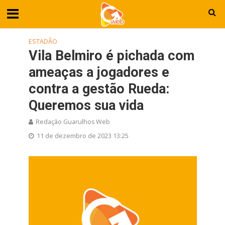
ESTADÃO
Vila Belmiro é pichada com
ameaças a jogadores e
contra a gestão Rueda:
Queremos sua vida
Redação Guarulhos Web
11 de dezembro de 2023 13:25