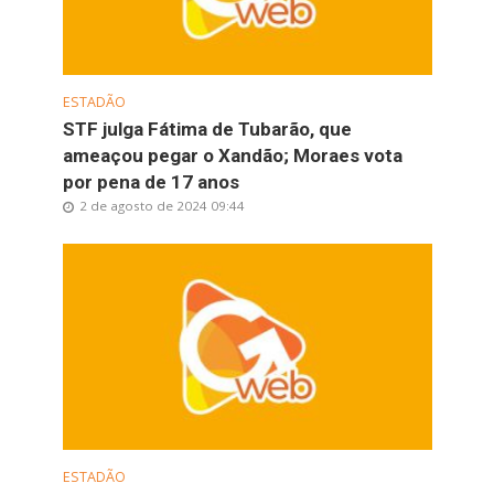
ESTADÃO
STF julga Fátima de Tubarão, que
ameaçou pegar o Xandão; Moraes vota
por pena de 17 anos
2 de agosto de 2024 09:44
ESTADÃO