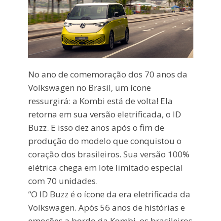
No ano de comemoração dos 70 anos da
Volkswagen no Brasil, um ícone
ressurgirá: a Kombi está de volta! Ela
retorna em sua versão eletrificada, o ID
Buzz. E isso dez anos após o fim de
produção do modelo que conquistou o
coração dos brasileiros. Sua versão 100%
elétrica chega em lote limitado especial
com 70 unidades.
“O ID Buzz é o ícone da era eletrificada da
Volkswagen. Após 56 anos de histórias e
emoções a bordo da Kombi, os brasileiros