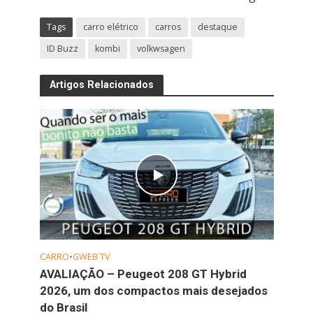
Tags
carro elétrico
carros
destaque
ID Buzz
kombi
volkwsagen
Artigos Relacionados
CARRO
•
GWEB TV
AVALIAÇÃO – Peugeot 208 GT Hybrid
2026, um dos compactos mais desejados
do Brasil