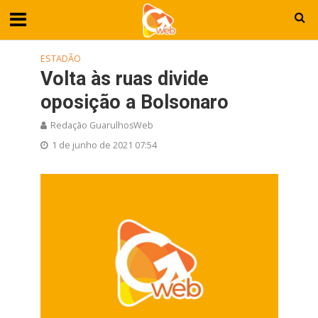
ESTADÃO
Volta às ruas divide
oposição a Bolsonaro
Redação GuarulhosWeb
1 de junho de 2021 07:54