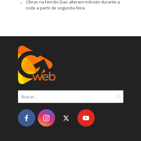
Obras na Fernão Dias alteram trânsito durante a
noite a partir de segunda-feira