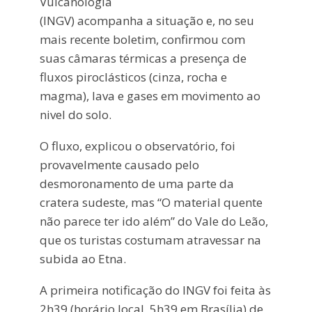
Vulcanologia
(INGV) acompanha a situação e, no seu
mais recente boletim, confirmou com
suas câmaras térmicas a presença de
fluxos piroclásticos (cinza, rocha e
magma), lava e gases em movimento ao
nivel do solo.
O fluxo, explicou o observatório, foi
provavelmente causado pelo
desmoronamento de uma parte da
cratera sudeste, mas “O material quente
não parece ter ido além” do Vale do Leão,
que os turistas costumam atravessar na
subida ao Etna.
A primeira notificação do INGV foi feita às
2h39 (horário local, 5h39 em Brasília) de