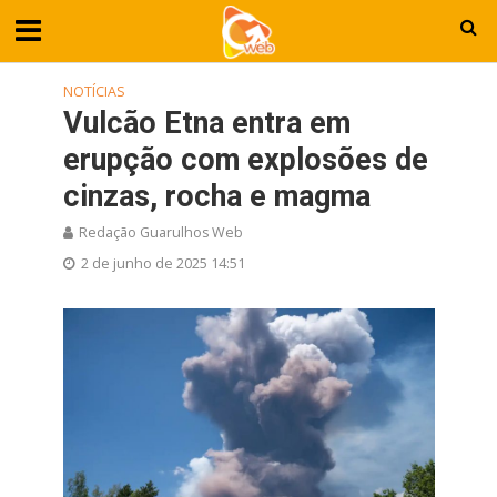
NOTÍCIAS
Vulcão Etna entra em
erupção com explosões de
cinzas, rocha e magma
Redação Guarulhos Web
2 de junho de 2025 14:51