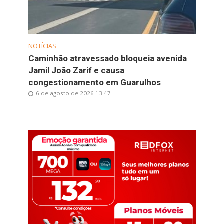
NOTÍCIAS
Caminhão atravessado bloqueia avenida
Jamil João Zarif e causa
congestionamento em Guarulhos
6 de agosto de 2026 13:47