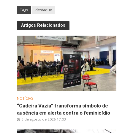
Tags
destaque
Artigos Relacionados
NOTÍCIAS
“Cadeira Vazia” transforma símbolo de
ausência em alerta contra o feminicídio
6 de agosto de 2026 17:03