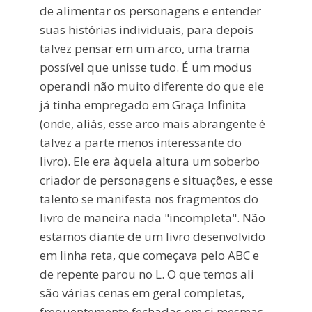
de alimentar os personagens e entender
suas histórias individuais, para depois
talvez pensar em um arco, uma trama
possível que unisse tudo. É um modus
operandi não muito diferente do que ele
já tinha empregado em Graça Infinita
(onde, aliás, esse arco mais abrangente é
talvez a parte menos interessante do
livro). Ele era àquela altura um soberbo
criador de personagens e situações, e esse
talento se manifesta nos fragmentos do
livro de maneira nada "incompleta". Não
estamos diante de um livro desenvolvido
em linha reta, que começava pelo ABC e
de repente parou no L. O que temos ali
são várias cenas em geral completas,
frequentemente fechadas em si mesmas,