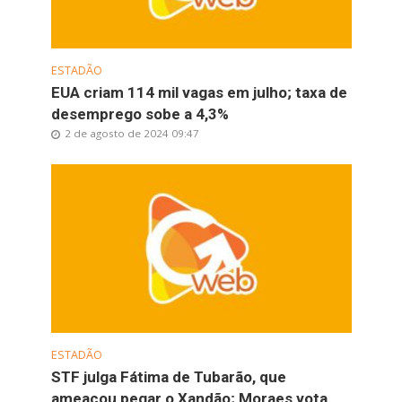
ESTADÃO
EUA criam 114 mil vagas em julho; taxa de
desemprego sobe a 4,3%
2 de agosto de 2024 09:47
ESTADÃO
STF julga Fátima de Tubarão, que
ameaçou pegar o Xandão; Moraes vota