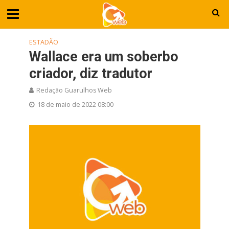
ESTADÃO
Wallace era um soberbo
criador, diz tradutor
Redação Guarulhos Web
18 de maio de 2022 08:00