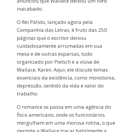
anunciou que Wallace deixou um livro
inacabado.
O Rei Pálido, lançado agora pela
Companhia das Letras, é fruto das 250
páginas que o escritor deixou
cuidadosamente arrumadas em sua
mesa e de outras esparsas, tudo
organizado por Pietsch e a viúva de
Wallace, Karen. Aqui, ele discute temas
essenciais da existência, como monotonia,
depressão, sentido da vida e valor do
trabalho.
O romance se passa em uma agência do
fisco americano, onde os funcionários
mergulham em uma morosa rotina, o que
permite a Wallace traçar habilmente a