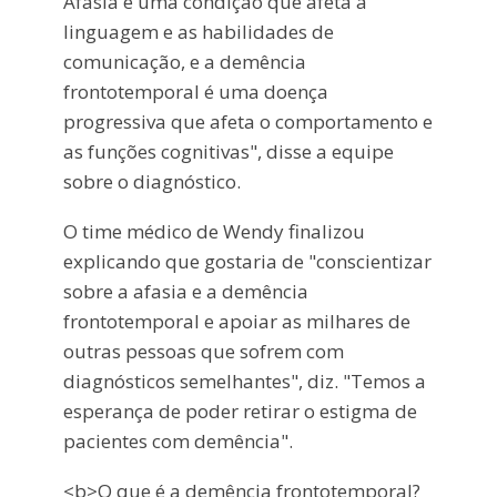
Afasia é uma condição que afeta a
linguagem e as habilidades de
comunicação, e a demência
frontotemporal é uma doença
progressiva que afeta o comportamento e
as funções cognitivas", disse a equipe
sobre o diagnóstico.
O time médico de Wendy finalizou
explicando que gostaria de "conscientizar
sobre a afasia e a demência
frontotemporal e apoiar as milhares de
outras pessoas que sofrem com
diagnósticos semelhantes", diz. "Temos a
esperança de poder retirar o estigma de
pacientes com demência".
<b>O que é a demência frontotemporal?