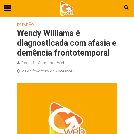
ESTADÃO
Wendy Williams é
diagnosticada com afasia e
demência frontotemporal
Redação Guarulhos Web
23 de fevereiro de 2024 09:43