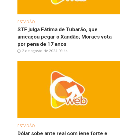
ESTADÃO
STF julga Fátima de Tubarão, que
ameaçou pegar o Xandão; Moraes vota
por pena de 17 anos
2 de agosto de 2024 09:44
ESTADÃO
Dólar sobe ante real com iene forte e