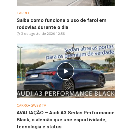
CARRO
Saiba como funciona o uso de farol em
rodovias durante o dia
3 de agosto de 2026 12:58
CARRO
•
GWEB TV
AVALIAÇÃO – Audi A3 Sedan Performance
Black, o alemão que une esportividade,
tecnologia e status