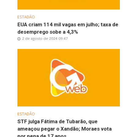
ESTADÃO
EUA criam 114 mil vagas em julho; taxa de
desemprego sobe a 4,3%
2 de agosto de 2024 09:47
ESTADÃO
STF julga Fátima de Tubarão, que
ameaçou pegar o Xandão; Moraes vota
por pena de 17 anos