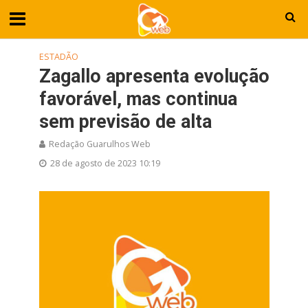
ESTADÃO
Zagallo apresenta evolução
favorável, mas continua
sem previsão de alta
Redação Guarulhos Web
28 de agosto de 2023 10:19