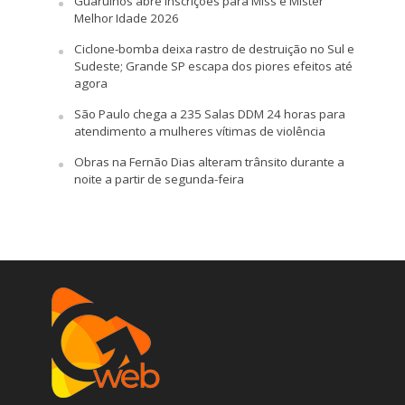
Guarulhos abre inscrições para Miss e Mister
Melhor Idade 2026
Ciclone-bomba deixa rastro de destruição no Sul e
Sudeste; Grande SP escapa dos piores efeitos até
agora
São Paulo chega a 235 Salas DDM 24 horas para
atendimento a mulheres vítimas de violência
Obras na Fernão Dias alteram trânsito durante a
noite a partir de segunda-feira