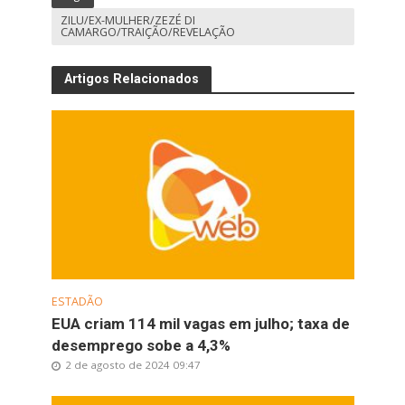
ZILU/EX-MULHER/ZEZÉ DI
CAMARGO/TRAIÇÃO/REVELAÇÃO
Artigos Relacionados
ESTADÃO
EUA criam 114 mil vagas em julho; taxa de
desemprego sobe a 4,3%
2 de agosto de 2024 09:47