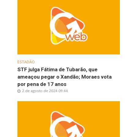
ESTADÃO
STF julga Fátima de Tubarão, que
ameaçou pegar o Xandão; Moraes vota
por pena de 17 anos
2 de agosto de 2024 09:44