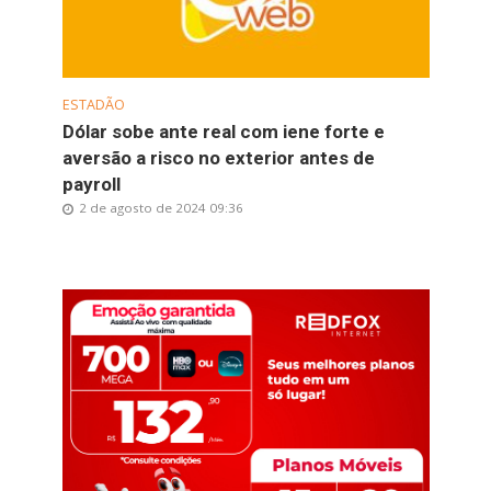
ESTADÃO
Dólar sobe ante real com iene forte e
aversão a risco no exterior antes de
payroll
2 de agosto de 2024 09:36