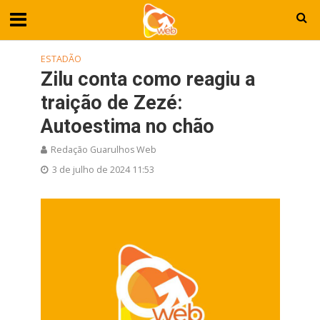
ESTADÃO
Zilu conta como reagiu a
traição de Zezé:
Autoestima no chão
Redação Guarulhos Web
3 de julho de 2024 11:53