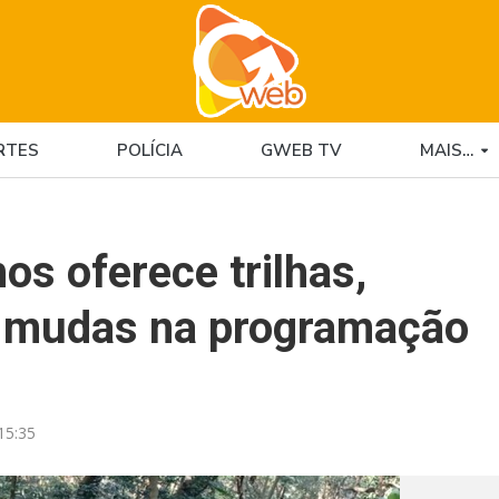
RTES
POLÍCIA
GWEB TV
MAIS…
os oferece trilhas,
e mudas na programação
15:35