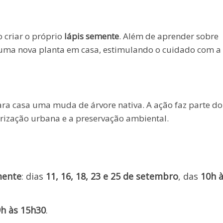
o criar o próprio
lápis semente
. Além de aprender sobre
ar uma nova planta em casa, estimulando o cuidado com a
ara casa uma muda de árvore nativa. A ação faz parte do
orização urbana e a preservação ambiental.
mente
: dias
11, 16, 18, 23 e 25 de setembro
, das
10h 
h às 15h30
.