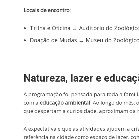
Locais de encontro
:
Trilha e Oficina → Auditório do Zoológico
Doação de Mudas → Museu do Zoológico
Natureza, lazer e educ
A programação foi pensada para toda a famíli
com a
educação ambiental
. Ao longo do mês, o
que despertam a curiosidade, aproximam da na
A expectativa é que as atividades ajudem a cr
referência na cidade como espaço de lazer, co