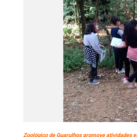
Zoológico de Guarulhos promove atividades esp