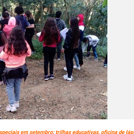
eciais em setembro: trilhas educativas, oficina de láp