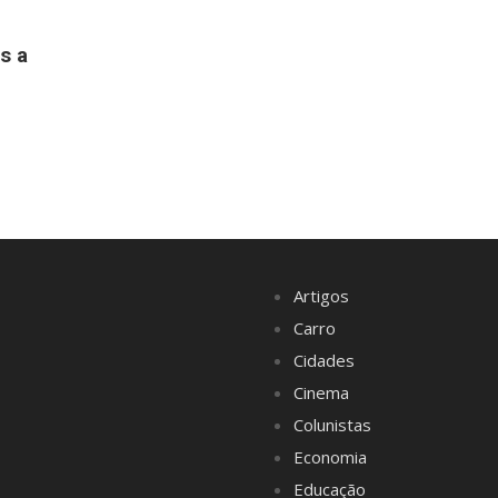
s a
Artigos
Carro
Cidades
Cinema
Colunistas
Economia
Educação