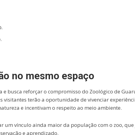
.
.
ação no mesmo espaço
a e busca reforçar o compromisso do Zoológico de Guar
s visitantes terão a oportunidade de vivenciar experiênc
tureza e incentivam o respeito ao meio ambiente.
iar um vínculo ainda maior da população com o zoo, que 
nservação e aprendizado.