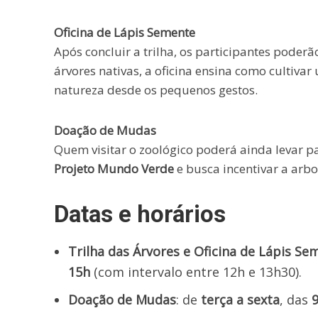
Oficina de Lápis Semente
Após concluir a trilha, os participantes poderã
árvores nativas, a oficina ensina como cultiv
natureza desde os pequenos gestos.
Doação de Mudas
Quem visitar o zoológico poderá ainda levar p
Projeto Mundo Verde
e busca incentivar a arb
Datas e horários
Trilha das Árvores e Oficina de Lápis Se
15h
(com intervalo entre 12h e 13h30).
Doação de Mudas
: de
terça a sexta
, das
9