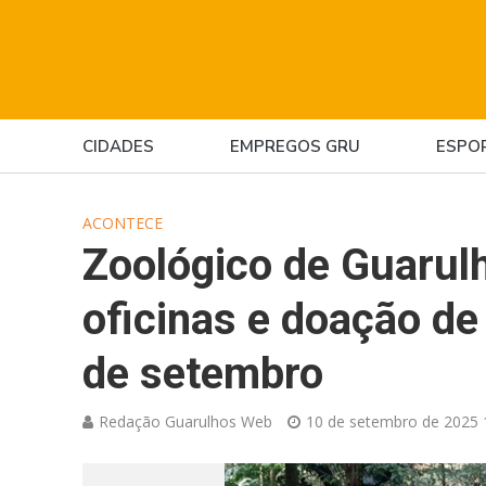
CIDADES
EMPREGOS GRU
ESPO
ACONTECE
Zoológico de Guarulh
oficinas e doação d
de setembro
Redação Guarulhos Web
10 de setembro de 2025 