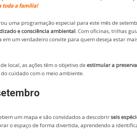
toda a família!
ou uma programação especial para este mês de setemb
dizado e consciência ambiental
. Com oficinas, trilhas gu
a em um verdadeiro convite para quem deseja estar mai
de local, as ações têm o objetivo de
estimular a preserv
a do cuidado com o meio ambiente.
 setembro
ecebem um mapa e são convidados a descobrir
seis espéci
rar o espaço de forma divertida, aprendendo a identific