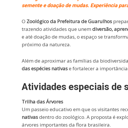
semente e doação de mudas. Experiência para 
O
Zoológico da Prefeitura de Guarulhos
prepar
trazendo atividades que unem
diversão, apren
e até doação de mudas, o espaço se transform
próximo da natureza.
Além de aproximar as famílias da biodiversida
das espécies nativas
e fortalecer a importânci
Atividades especiais de
Trilha das Árvores
Um passeio educativo em que os visitantes r
nativas
dentro do zoológico. A proposta é explo
árvores importantes da flora brasileira.