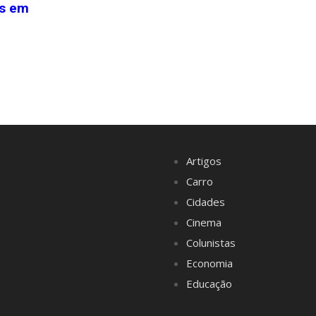
as em
Artigos
Carro
Cidades
Cinema
Colunistas
Economia
Educação