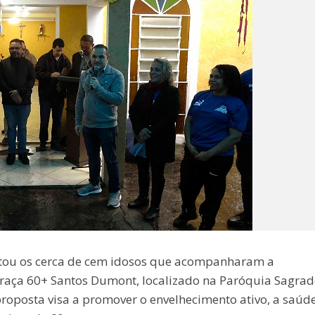
tou os cerca de cem idosos que acompanharam a
Praça 60+ Santos Dumont, localizado na Paróquia Sagra
proposta visa a promover o envelhecimento ativo, a saúde