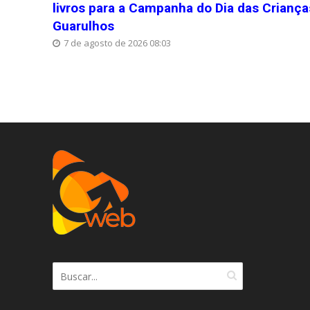
livros para a Campanha do Dia das Crianç
Guarulhos
7 de agosto de 2026 08:03