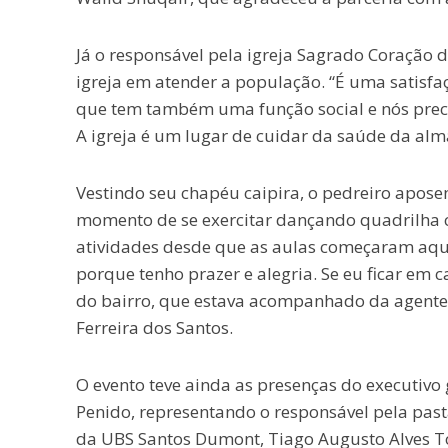
Já o responsável pela igreja Sagrado Coração d
igreja em atender a população. “É uma satisfa
que tem também uma função social e nós prec
A igreja é um lugar de cuidar da saúde da alm
Vestindo seu chapéu caipira, o pedreiro apose
momento de se exercitar dançando quadrilha 
atividades desde que as aulas começaram aqui 
porque tenho prazer e alegria. Se eu ficar em
do bairro, que estava acompanhado da agente
Ferreira dos Santos.
O evento teve ainda as presenças do executivo
Penido, representando o responsável pela pas
da UBS Santos Dumont, Tiago Augusto Alves To