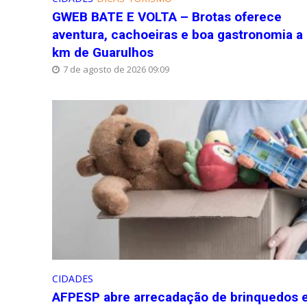
GWEB BATE E VOLTA – Brotas oferece
aventura, cachoeiras e boa gastronomia a
km de Guarulhos
7 de agosto de 2026 09:09
CIDADES
AFPESP abre arrecadação de brinquedos 