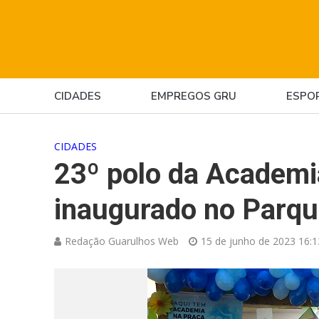
CIDADES
EMPREGOS GRU
ESPO
CIDADES
23º polo da Academi
inaugurado no Parq
Redação Guarulhos Web
15 de junho de 2023 16:1