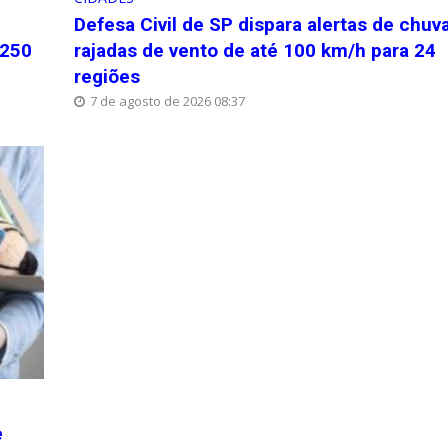
Defesa Civil de SP dispara alertas de chuv
 250
rajadas de vento de até 100 km/h para 24
regiões
7 de agosto de 2026 08:37
e