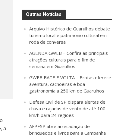
Outras Notícias
Arquivo Histórico de Guarulhos debate
turismo local e patrimônio cultural em
roda de conversa
AGENDA GWEB – Confira as principais
atrações culturais para o fim de
semana em Guarulhos
GWEB BATE E VOLTA – Brotas oferece
aventura, cachoeiras e boa
gastronomia a 250 km de Guarulhos
Defesa Civil de SP dispara alertas de
chuva e rajadas de vento de até 100
km/h para 24 regiões
do
AFPESP abre arrecadação de
, a
brinquedos e livros para a Campanha