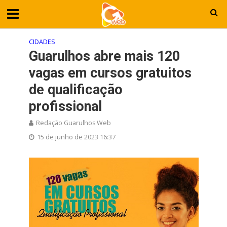
CIDADES
Guarulhos abre mais 120
vagas em cursos gratuitos
de qualificação
profissional
Redação Guarulhos Web
15 de junho de 2023 16:37