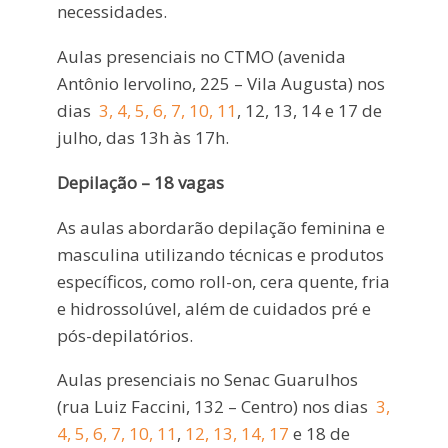
necessidades.
Aulas presenciais no CTMO (avenida
Antônio Iervolino, 225 – Vila Augusta) nos
dias
3, 4, 5, 6, 7, 10, 11
, 12, 13, 14 e 17 de
julho, das 13h às 17h.
Depilação – 18 vagas
As aulas abordarão depilação feminina e
masculina utilizando técnicas e produtos
específicos, como roll-on, cera quente, fria
e hidrossolúvel, além de cuidados pré e
pós-depilatórios.
Aulas presenciais no Senac Guarulhos
(rua Luiz Faccini, 132 – Centro) nos dias
3,
4, 5, 6, 7, 10, 11
,
12, 13, 14, 17
e 18 de