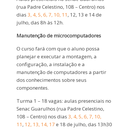
(rua Padre Celestino, 108 – Centro) nos
dias
3, 4, 5, 6, 7, 10, 11
, 12, 13 e 14 de
julho, das 8h às 12h.
Manutenção de microcomputadores
O curso fará com que o aluno possa
planejar e executar a montagem, a
configuração, a instalação e a
manutenção de computadores a partir
dos conhecimentos sobre seus
componentes.
Turma 1 – 18 vagas: aulas presenciais no
Senac Guarulhos (rua Padre Celestino,
108 – Centro) nos dias
3, 4, 5, 6, 7, 10,
11
,
12, 13, 14, 17
e 18 de julho, das 13h30