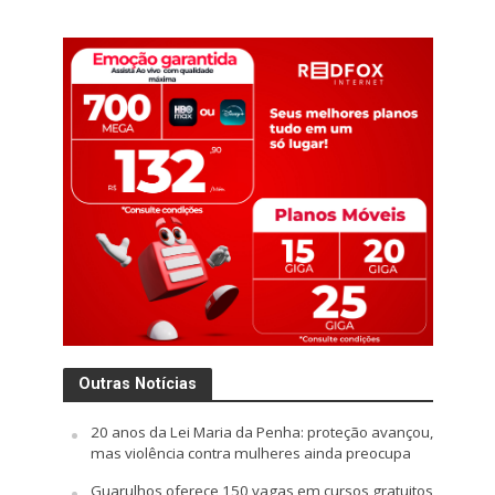
Outras Notícias
20 anos da Lei Maria da Penha: proteção avançou,
mas violência contra mulheres ainda preocupa
Guarulhos oferece 150 vagas em cursos gratuitos