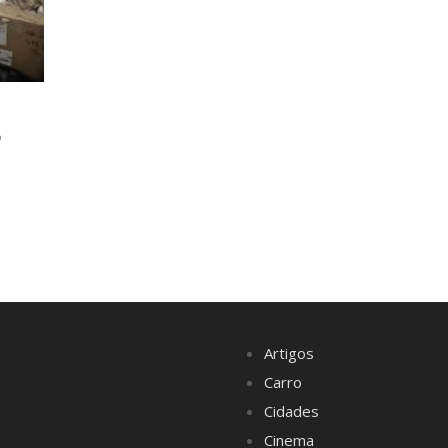
o
Artigos
Carro
Cidades
Cinema