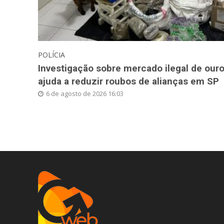
POLÍCIA
Investigação sobre mercado ilegal de our
ajuda a reduzir roubos de alianças em SP
6 de agosto de 2026 16:03