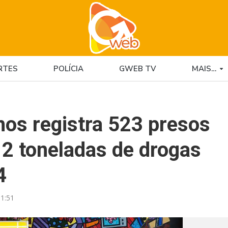
RTES
POLÍCIA
GWEB TV
MAIS…
hos registra 523 presos
e 2 toneladas de drogas
4
1:51