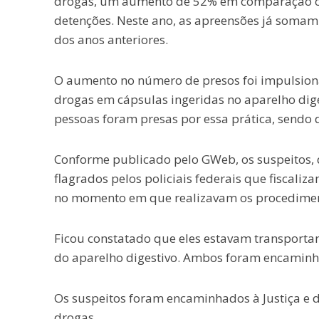
drogas, um aumento de 52% em comparação c
detenções. Neste ano, as apreensões já somam
dos anos anteriores.
O aumento no número de presos foi impulsion
drogas em cápsulas ingeridas no aparelho dige
pessoas foram presas por essa prática, sendo du
Conforme publicado pelo GWeb, os suspeitos,
flagrados pelos policiais federais que fiscali
no momento em que realizavam os procedimen
Ficou constatado que eles estavam transportan
do aparelho digestivo. Ambos foram encaminha
Os suspeitos foram encaminhados à Justiça e d
drogas.