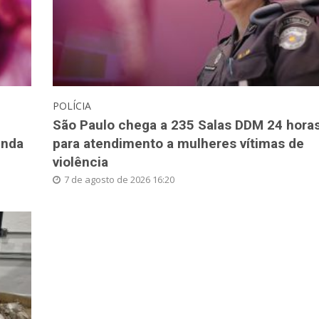
POLÍCIA
São Paulo chega a 235 Salas DDM 24 hora
inda
para atendimento a mulheres vítimas de
violência
7 de agosto de 2026 16:20