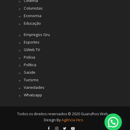
Cinema
Colunistas
Economia
Educação
Empregos Gru
Esportes
GWeb TV
Polícia
Política
Saúde
Turismo
Variedades
Whatsapp
Todos os direitos reservados © 2020 Guarulhos Web -
Design By
Agência Hiro
Posso ajudar?