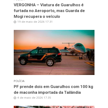
VERGONHA – Viatura de Guarulhos é
furtada no Aeroporto, mas Guarda de
Mogi recupera o veículo
19 de maio de 2026 17:31
POLÍCIA
PF prende dois em Guarulhos com 100 kg
de maconha importada da Tailândia
4 de maio de 2026 17:35