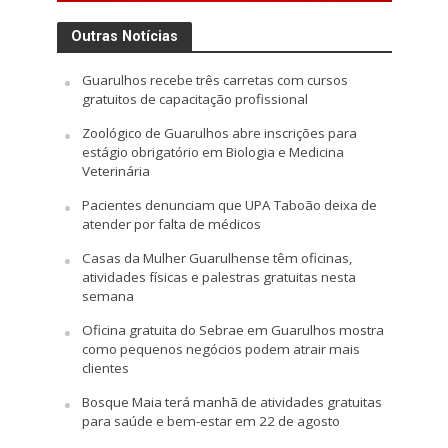
Outras Notícias
Guarulhos recebe três carretas com cursos
gratuitos de capacitação profissional
Zoológico de Guarulhos abre inscrições para
estágio obrigatório em Biologia e Medicina
Veterinária
Pacientes denunciam que UPA Taboão deixa de
atender por falta de médicos
Casas da Mulher Guarulhense têm oficinas,
atividades físicas e palestras gratuitas nesta
semana
Oficina gratuita do Sebrae em Guarulhos mostra
como pequenos negócios podem atrair mais
clientes
Bosque Maia terá manhã de atividades gratuitas
para saúde e bem-estar em 22 de agosto