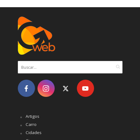
Artigos
Carro
Cidades