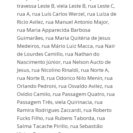
travessa Leste B, viela Leste B, rua Leste C,
rua A, rua Luís Carlos Werzel, rua Luíza de
Ricio Avilez, rua Manuel Antonio Major,
rua Maria Apparecida Barbosa
Guimarães, rua Maria Quitéria de Jesus
Medeiros, rua Mário Luiz Macca, rua Nair
de Lourdes Camillo, rua Nathan do
Nascimento Júnior, rua Nelson Aucto de
Jesus, rua Nicolino Rinaldi, rua Norte A,
rua Norte B, rua Odorico Nilo Menin, rua
Orlando Pedroni, rua Osvaldo Avilez, rua
Ovídio Camilo, rua Passagem Quatro, rua
Passagem Três, viela Quirinacia, rua
Ramira Rodrigues Zaccardi, rua Roberto
Fucks Filho, rua Rubens Taborda, rua
Salma Tacache Pirillo, rua Sebastião