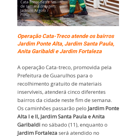
Cata-Treco neste fim
de semana (Imagem:
Jackson Argolo /
PMG)
Operação Cata-Treco atende os bairros
Jardim Ponte Alta, Jardim Santa Paula,
Anita Garibaldi e Jardim Fortaleza
A operação Cata-treco, promovida pela
Prefeitura de Guarulhos para o
recolhimento gratuito de materiais
inservíveis, atenderá cinco diferentes
bairros da cidade neste fim de semana.
Os caminhões passarão pelo
Jardim Ponte
Alta I e II, Jardim Santa Paula e Anita
Garibaldi
no sábado (11), enquanto o
Jardim Fortaleza
será atendido no