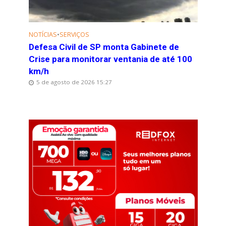
NOTÍCIAS
•
SERVIÇOS
Defesa Civil de SP monta Gabinete de
Crise para monitorar ventania de até 100
km/h
5 de agosto de 2026 15:27