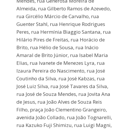
Mendes, rua Generosa Moreira de
Almeida, rua Gilberto Ramos de Azevedo,
rua Gircélio Márcio de Carvalho, rua
Guenter Stahl, rua Henrique Rodrigues
Peres, rua Hermínia Biaggio Santana, rua
Hilário Pires de Freitas, rua Horácio de
Brito, rua Hélio de Sousa, rua Inácio
Amaral de Brito Júnior, rua Isabel Maria
Elias, rua Ivanete de Menezes Lyra, rua
Izaura Pereira do Nascimento, rua José
Coutinho da Silva, rua José Kabzas, rua
José Luiz Silva, rua José Tavares da Silva,
rua José de Souza Mendes, rua Jovita Ana
de Jesus, rua João Alves de Souza Reis
Filho, praça João Clementino Grangeiro,
avenida João Collado, rua João Tognarelli,
rua Kazuko Fuji Shimizu, rua Luigi Magni,