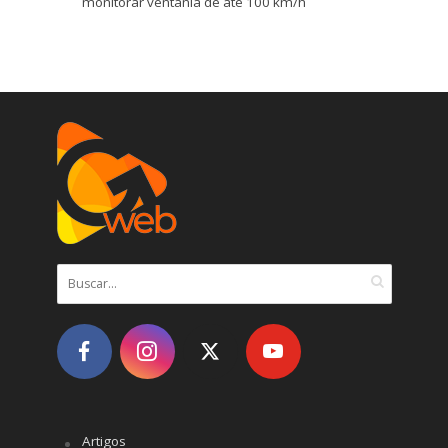
monitorar ventania de até 100 km/h
Artigos