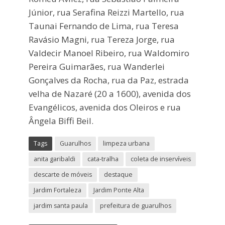
Júnior, rua Serafina Reizzi Martello, rua
Taunai Fernando de Lima, rua Teresa
Ravásio Magni, rua Tereza Jorge, rua
Valdecir Manoel Ribeiro, rua Waldomiro
Pereira Guimarães, rua Wanderlei
Gonçalves da Rocha, rua da Paz, estrada
velha de Nazaré (20 a 1600), avenida dos
Evangélicos, avenida dos Oleiros e rua
Ângela Biffi Beil.
Tags
Guarulhos
limpeza urbana
anita garibaldi
cata-tralha
coleta de inservíveis
descarte de móveis
destaque
Jardim Fortaleza
Jardim Ponte Alta
jardim santa paula
prefeitura de guarulhos