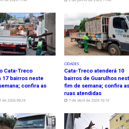
CIDADES
o Cata-Treco
Cata-Treco atenderá 10
 17 bairros neste
bairros de Guarulhos nes
 semana; confira as
fim de semana; confira a
ruas atendidas
l de 2026 09:29
1 de abril de 2026 16:10