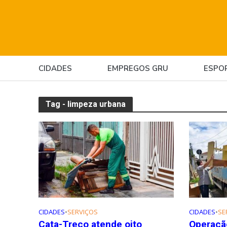
CIDADES
EMPREGOS GRU
ESPO
Tag - limpeza urbana
CIDADES
•
SERVIÇOS
CIDADES
•
SE
Cata-Treco atende oito
Operaçã