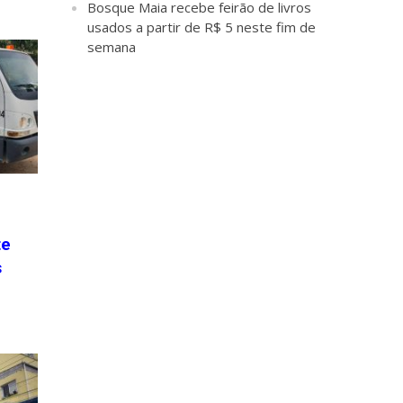
Bosque Maia recebe feirão de livros
usados a partir de R$ 5 neste fim de
semana
te
s