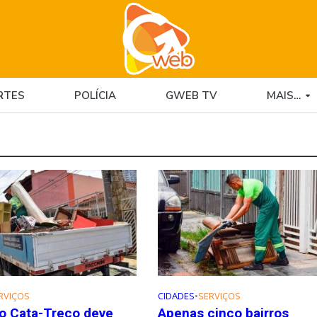
RTES
POLÍCIA
GWEB TV
MAIS…
RVIÇOS
CIDADES
•
SERVIÇOS
o Cata-Treco deve
Apenas cinco bairros