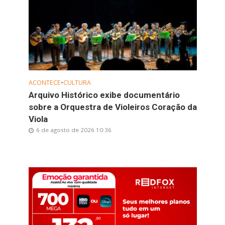
ACONTECE
•
CULTURA
Arquivo Histórico exibe documentário
sobre a Orquestra de Violeiros Coração da
Viola
6 de agosto de 2026 10:36