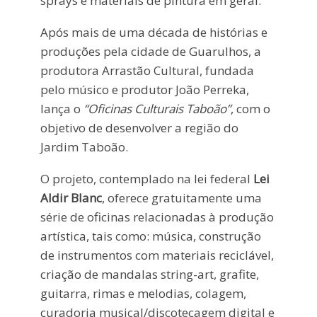
sprays e materiais de pintura em geral.
Após mais de uma década de histórias e
produções pela cidade de Guarulhos, a
produtora Arrastão Cultural, fundada
pelo músico e produtor João Perreka,
lança o
“Oficinas Culturais Taboão”
, com o
objetivo de desenvolver a região do
Jardim Taboão.
O projeto, contemplado na lei federal
Lei
Aldir Blanc
, oferece gratuitamente uma
série de oficinas relacionadas à produção
artística, tais como: música, construção
de instrumentos com materiais reciclável,
criação de mandalas string-art, grafite,
guitarra, rimas e melodias, colagem,
curadoria musical/discotecagem digital e