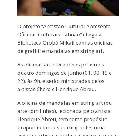
O projeto “Arrastão Cultural Apresenta
Oficinas Culturais Taboão” chega à
Biblioteca Orobó Mikail com as oficinas
de graffiti e mandalas em string art.
As oficinas acontecem nos próximos
quatro domingos de junho (01, 08, 15 e
22), às 9h, e serão ministradas pelos
artistas Chero e Henrique Abreu.
A oficina de mandalas em string art (ou
arte com linhas), lecionada pelo artista
Henrique Abreu, tem como propósito
proporcionar aos participantes uma
vivência artística criativa, sensível e única.