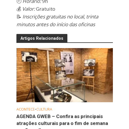
🕘
Horário:
9h
💰
Valor:
Gratuito
📝
Inscrições gratuitas no local, trinta
minutos antes do início das oficinas
Artigos Relacionados
ACONTECE
•
CULTURA
AGENDA GWEB – Confira as principais
atrações culturais para o fim de semana