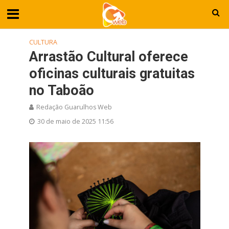
CULTURA
Arrastão Cultural oferece
oficinas culturais gratuitas
no Taboão
Redação Guarulhos Web
30 de maio de 2025 11:56