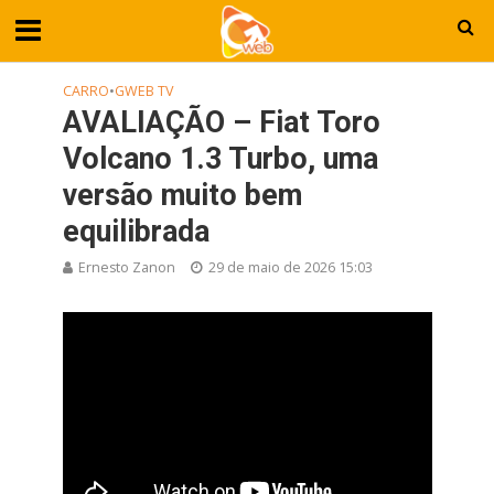
CARRO
•
GWEB TV
AVALIAÇÃO – Fiat Toro
Volcano 1.3 Turbo, uma
versão muito bem
equilibrada
Ernesto Zanon
29 de maio de 2026 15:03