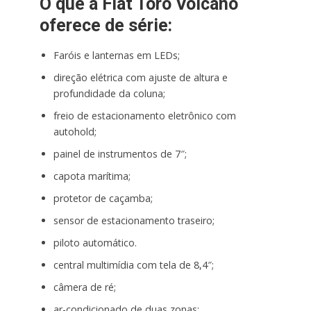
O que a Fiat Toro Volcano
oferece de série:
Faróis e lanternas em LEDs;
direção elétrica com ajuste de altura e
profundidade da coluna;
freio de estacionamento eletrônico com
autohold;
painel de instrumentos de 7″;
capota marítima;
protetor de caçamba;
sensor de estacionamento traseiro;
piloto automático.
central multimídia com tela de 8,4″;
câmera de ré;
ar-condicionado de duas zonas;