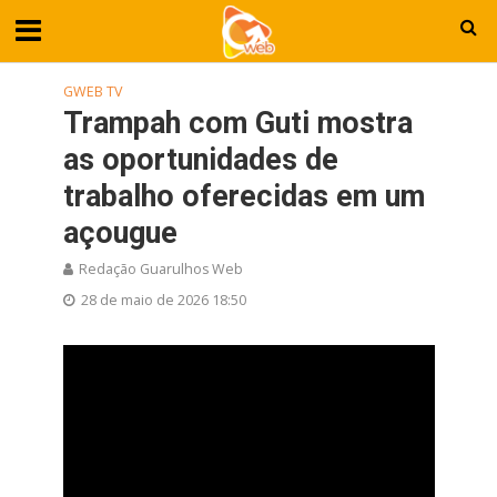
GWEB TV
Trampah com Guti mostra
as oportunidades de
trabalho oferecidas em um
açougue
Redação Guarulhos Web
28 de maio de 2026 18:50