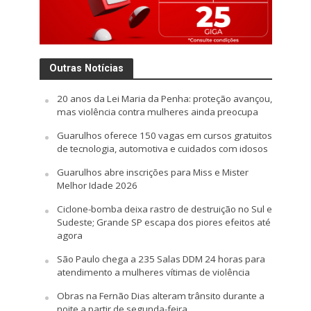
Outras Notícias
20 anos da Lei Maria da Penha: proteção avançou,
mas violência contra mulheres ainda preocupa
Guarulhos oferece 150 vagas em cursos gratuitos
de tecnologia, automotiva e cuidados com idosos
Guarulhos abre inscrições para Miss e Mister
Melhor Idade 2026
Ciclone-bomba deixa rastro de destruição no Sul e
Sudeste; Grande SP escapa dos piores efeitos até
agora
São Paulo chega a 235 Salas DDM 24 horas para
atendimento a mulheres vítimas de violência
Obras na Fernão Dias alteram trânsito durante a
noite a partir de segunda-feira