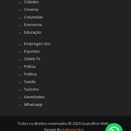
Cidades
Cinema
Colunistas
Economia
Educação
Empregos Gru
Esportes
GWeb TV
Polícia
Política
Saúde
Turismo
Variedades
Whatsapp
Todos os direitos reservados © 2020 Guarulhos Web -
Design By
Agência Hiro