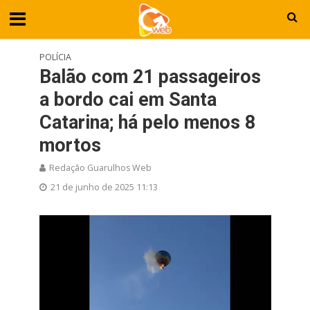
POLÍCIA
Balão com 21 passageiros
a bordo cai em Santa
Catarina; há pelo menos 8
mortos
Redação Guarulhos Web
21 de junho de 2025 11:13