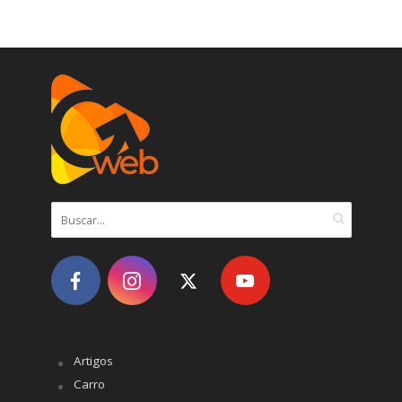
Artigos
Carro