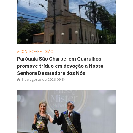
ACONTECE
•
RELIGIÃO
Paróquia São Charbel em Guarulhos
promove tríduo em devoção a Nossa
Senhora Desatadora dos Nós
8 de agosto de 2026 09:34