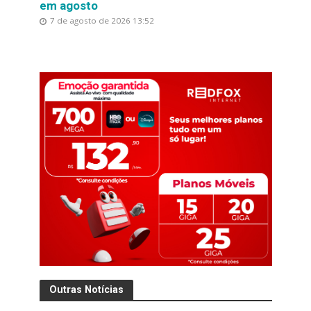
em agosto
7 de agosto de 2026 13:52
Outras Notícias