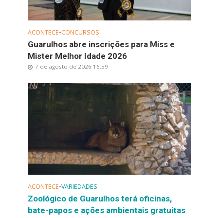
ACONTECE
•
CONCURSOS
Guarulhos abre inscrições para Miss e
Mister Melhor Idade 2026
7 de agosto de 2026 16:59
ACONTECE
•
VARIEDADES
Zoológico de Guarulhos terá oficinas,
bate-papos e ações ambientais gratuitas