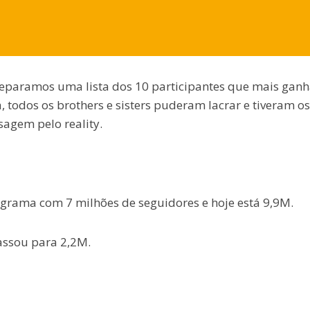
e separamos uma lista dos 10 participantes que mais ga
 todos os brothers e sisters puderam lacrar e tiveram os
agem pelo reality.
ograma com 7 milhões de seguidores e hoje está 9,9M.
passou para 2,2M.