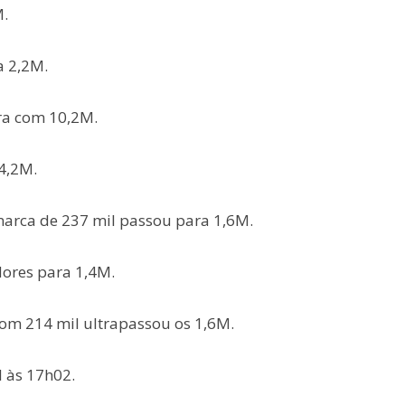
.
a 2,2M.
ra com 10,2M.
4,2M.
marca de 237 mil passou para 1,6M.
dores para 1,4M.
com 214 mil ultrapassou os 1,6M.
 às 17h02.