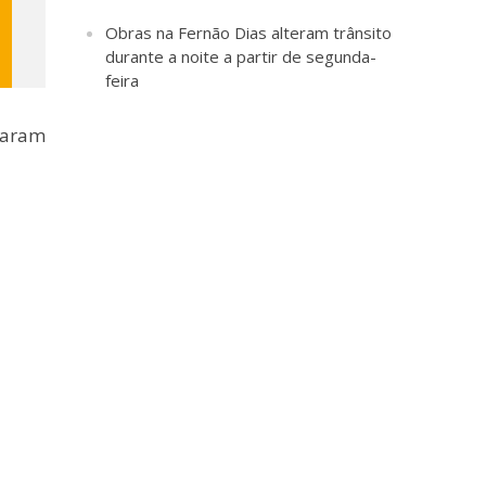
Obras na Fernão Dias alteram trânsito
durante a noite a partir de segunda-
feira
nharam