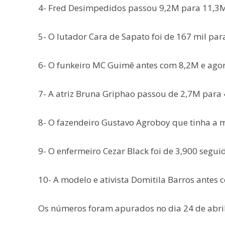
4- Fred Desimpedidos passou 9,2M para 11,3M
5- O lutador Cara de Sapato foi de 167 mil par
6- O funkeiro MC Guimê antes com 8,2M e ago
7- A atriz Bruna Griphao passou de 2,7M para 
8- O fazendeiro Gustavo Agroboy que tinha a 
9- O enfermeiro Cezar Black foi de 3,900 segui
10- A modelo e ativista Domitila Barros antes 
Os números foram apurados no dia 24 de abril