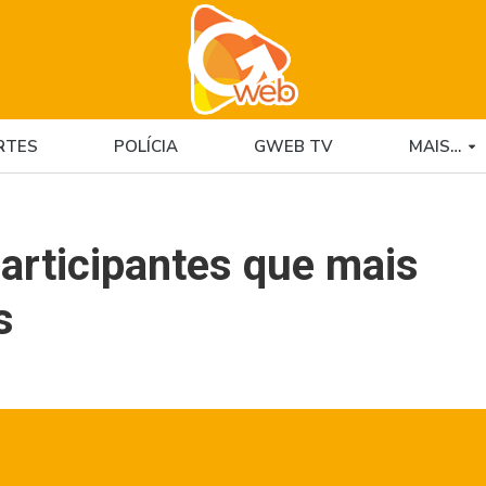
RTES
POLÍCIA
GWEB TV
MAIS…
articipantes que mais
s