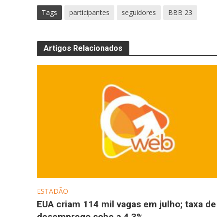
Tags
participantes
seguidores
BBB 23
Artigos Relacionados
ESTADÃO
EUA criam 114 mil vagas em julho; taxa de
desemprego sobe a 4,3%