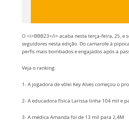
O <i>BBB23</i> acaba nesta terça-feira, 25, 
seguidores nesta edição. Do camarote à pipoca,
perfis mais bombados e engajados após a pass
Veja o ranking:
1- A jogadora de vôlei Key Alves começou o pr
2- A educadora física Larissa tinha 104 mil e 
3- A médica Amanda foi de 13 mil para 2,4M