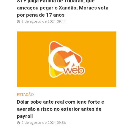
STF julga Fátima de Tubarão, que
ameaçou pegar o Xandão; Moraes vota
por pena de 17 anos
2 de agosto de 2024 09:44
ESTADÃO
Dólar sobe ante real com iene forte e
aversão a risco no exterior antes de
payroll
2 de agosto de 2024 09:36