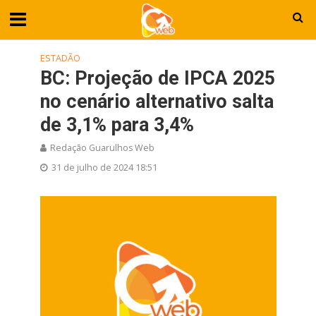
ESTADÃO
BC: Projeção de IPCA 2025
no cenário alternativo salta
de 3,1% para 3,4%
Redação Guarulhos Web
31 de julho de 2024 18:51