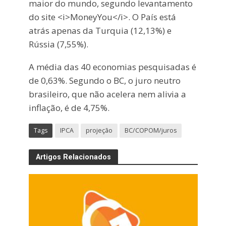
maior do mundo, segundo levantamento
do site <i>MoneyYou</i>. O País está
atrás apenas da Turquia (12,13%) e
Rússia (7,55%).
A média das 40 economias pesquisadas é
de 0,63%. Segundo o BC, o juro neutro
brasileiro, que não acelera nem alivia a
inflação, é de 4,75%.
Tags
IPCA
projeção
BC/COPOM/juros
Artigos Relacionados