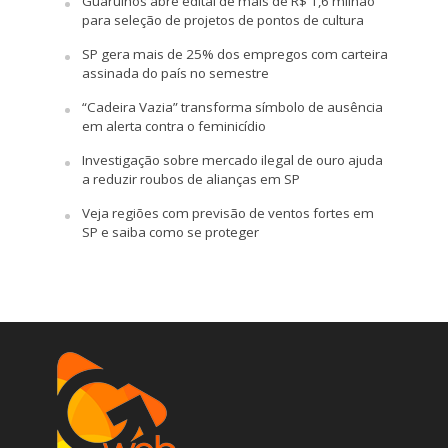
Guarulhos abre edital de mais de R$ 1,6 milhão
para seleção de projetos de pontos de cultura
SP gera mais de 25% dos empregos com carteira
assinada do país no semestre
“Cadeira Vazia” transforma símbolo de ausência
em alerta contra o feminicídio
Investigação sobre mercado ilegal de ouro ajuda
a reduzir roubos de alianças em SP
Veja regiões com previsão de ventos fortes em
SP e saiba como se proteger