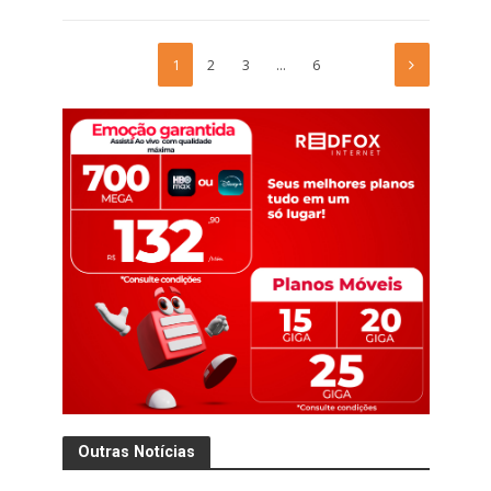
1
2
3
…
6
Outras Notícias