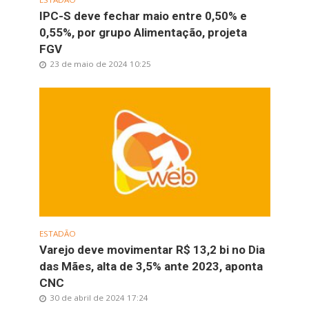
IPC-S deve fechar maio entre 0,50% e
0,55%, por grupo Alimentação, projeta
FGV
23 de maio de 2024 10:25
ESTADÃO
Varejo deve movimentar R$ 13,2 bi no Dia
das Mães, alta de 3,5% ante 2023, aponta
CNC
30 de abril de 2024 17:24