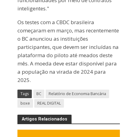
funcionalidades por meio de contratos
inteligentes."
Os testes com a CBDC brasileira
começaram em março, mas recentemente
o BC anunciou as instituições
participantes, que devem ser incluídas na
plataforma do piloto até meados deste
mês. A moeda deve estar disponível para
a população na virada de 2024 para
2025.
Tags
BC
Relatório de Economia Bancária
boxe
REAL DIGITAL
Artigos Relacionados