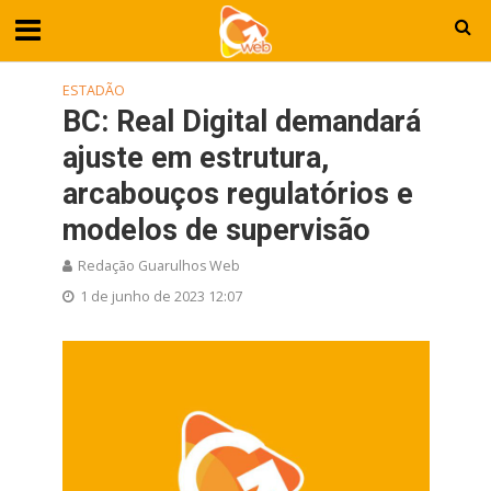
ESTADÃO
BC: Real Digital demandará
ajuste em estrutura,
arcabouços regulatórios e
modelos de supervisão
Redação Guarulhos Web
1 de junho de 2023 12:07