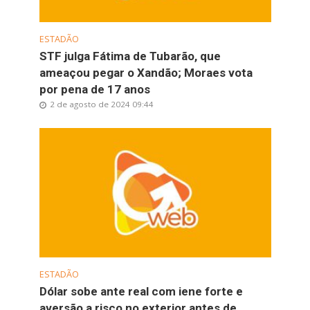
ESTADÃO
STF julga Fátima de Tubarão, que
ameaçou pegar o Xandão; Moraes vota
por pena de 17 anos
2 de agosto de 2024 09:44
ESTADÃO
Dólar sobe ante real com iene forte e
aversão a risco no exterior antes de