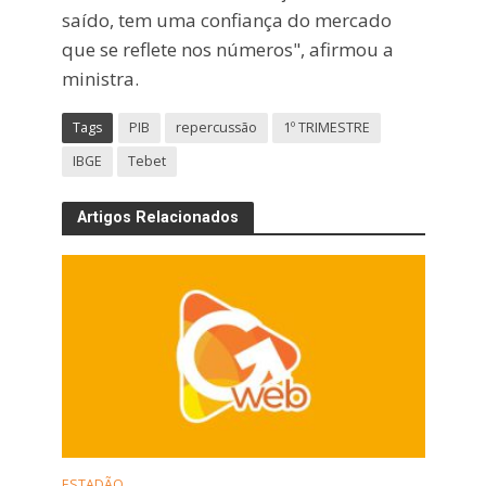
saído, tem uma confiança do mercado
que se reflete nos números", afirmou a
ministra.
Tags
PIB
repercussão
1º TRIMESTRE
IBGE
Tebet
Artigos Relacionados
ESTADÃO