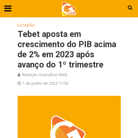
ESTADÃO
Tebet aposta em
crescimento do PIB acima
de 2% em 2023 após
avanço do 1º trimestre
Redação Guarulhos Web
1 de junho de 2023 11:59