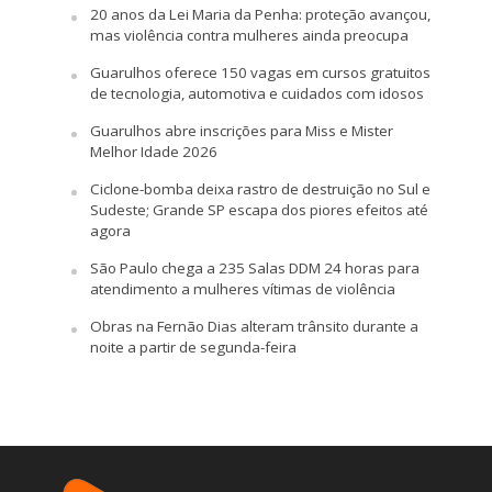
20 anos da Lei Maria da Penha: proteção avançou,
mas violência contra mulheres ainda preocupa
Guarulhos oferece 150 vagas em cursos gratuitos
de tecnologia, automotiva e cuidados com idosos
Guarulhos abre inscrições para Miss e Mister
Melhor Idade 2026
Ciclone-bomba deixa rastro de destruição no Sul e
Sudeste; Grande SP escapa dos piores efeitos até
agora
São Paulo chega a 235 Salas DDM 24 horas para
atendimento a mulheres vítimas de violência
Obras na Fernão Dias alteram trânsito durante a
noite a partir de segunda-feira