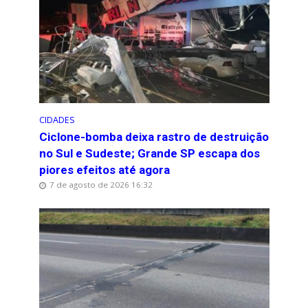
CIDADES
Ciclone-bomba deixa rastro de destruição
no Sul e Sudeste; Grande SP escapa dos
piores efeitos até agora
7 de agosto de 2026 16:32