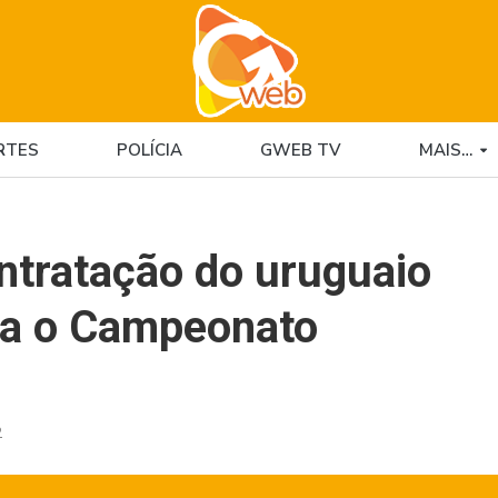
RTES
POLÍCIA
GWEB TV
MAIS…
ntratação do uruguaio
ra o Campeonato
2