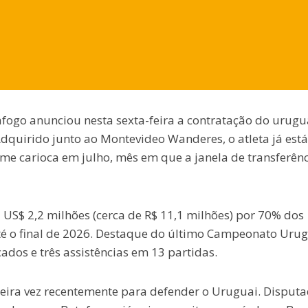
afogo anunciou nesta sexta-feira a contratação do urugu
dquirido junto ao Montevideo Wanderes, o atleta já está
ime carioca em julho, mês em que a janela de transferên
 US$ 2,2 milhões (cerca de R$ 11,1 milhões) por 70% dos
 até o final de 2026. Destaque do último Campeonato Urug
dos e três assistências em 13 partidas.
meira vez recentemente para defender o Uruguai. Disput