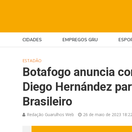
CIDADES
EMPREGOS GRU
ESPO
ESTADÃO
Botafogo anuncia co
Diego Hernández pa
Brasileiro
Redação Guarulhos Web
26 de maio de 2023 18:2