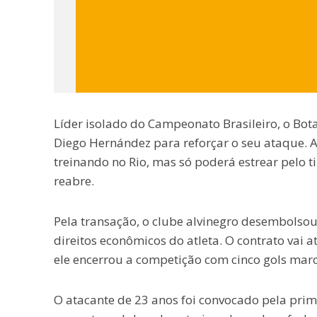
Líder isolado do Campeonato Brasileiro, o Bot
Diego Hernández para reforçar o seu ataque. A
treinando no Rio, mas só poderá estrear pelo t
reabre.
Pela transação, o clube alvinegro desembolsou
direitos econômicos do atleta. O contrato vai
ele encerrou a competição com cinco gols marca
O atacante de 23 anos foi convocado pela pri