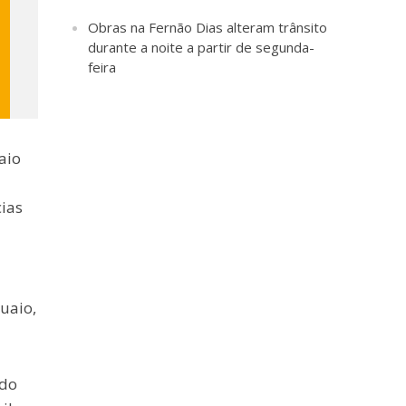
Obras na Fernão Dias alteram trânsito
durante a noite a partir de segunda-
feira
aio
cias
uaio,
ado