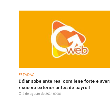
ESTADÃO
Dólar sobe ante real com iene forte e aver
risco no exterior antes de payroll
2 de agosto de 2024 09:36