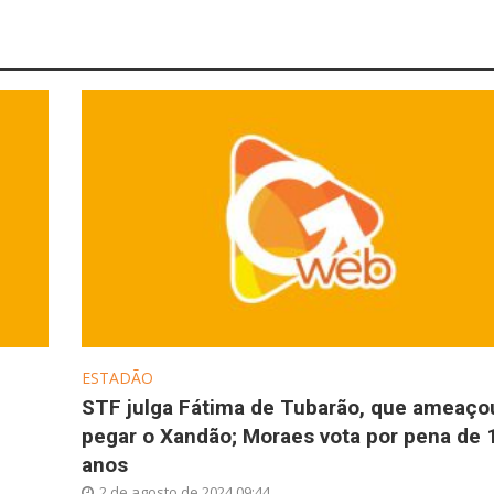
ESTADÃO
STF julga Fátima de Tubarão, que ameaço
pegar o Xandão; Moraes vota por pena de 
anos
2 de agosto de 2024 09:44