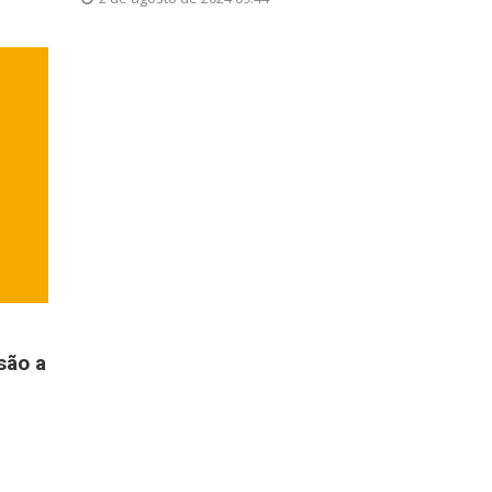
são a