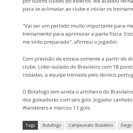
por outros clubes do exterior, ele acabou fech
para se aclimatar ao clube e iniciar os treinam
"Vai ser um período muito importante para me
treinamento para aprimorar a parte física. Est
me sinto preparado", afirmou o jogador.
Com previsão de estreia somente a partir do d
clube. Líder isolado do Brasileiro com 18 pon
rodadas, a equipe treinada pelo técnico portug
O Botafogo tem ainda o artilheiro do Brasileiro
dos goleadores com seis gols. Jogador canhoto 
Wanderers e marcou 13 gols.
Tags
Botafogo
Campeonato Brasileiro
Diego