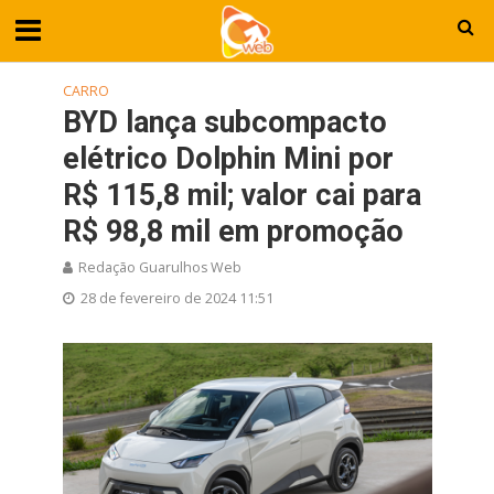
CARRO
BYD lança subcompacto
elétrico Dolphin Mini por
R$ 115,8 mil; valor cai para
R$ 98,8 mil em promoção
Redação Guarulhos Web
28 de fevereiro de 2024 11:51