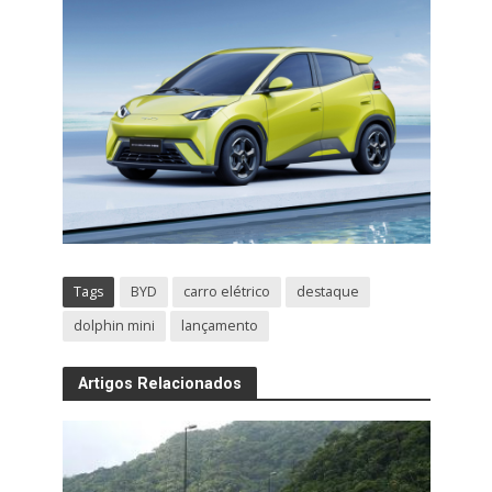
Tags
BYD
carro elétrico
destaque
dolphin mini
lançamento
Artigos Relacionados