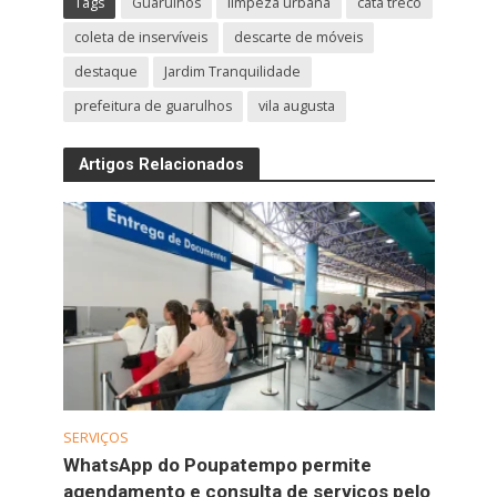
Tags
Guarulhos
limpeza urbana
cata treco
coleta de inservíveis
descarte de móveis
destaque
Jardim Tranquilidade
prefeitura de guarulhos
vila augusta
Artigos Relacionados
SERVIÇOS
WhatsApp do Poupatempo permite
agendamento e consulta de serviços pelo