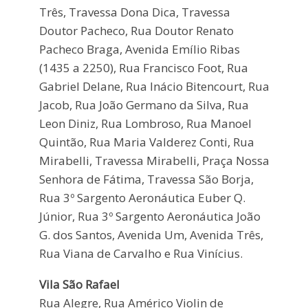
Três, Travessa Dona Dica, Travessa
Doutor Pacheco, Rua Doutor Renato
Pacheco Braga, Avenida Emílio Ribas
(1435 a 2250), Rua Francisco Foot, Rua
Gabriel Delane, Rua Inácio Bitencourt, Rua
Jacob, Rua João Germano da Silva, Rua
Leon Diniz, Rua Lombroso, Rua Manoel
Quintão, Rua Maria Valderez Conti, Rua
Mirabelli, Travessa Mirabelli, Praça Nossa
Senhora de Fátima, Travessa São Borja,
Rua 3º Sargento Aeronáutica Euber Q.
Júnior, Rua 3º Sargento Aeronáutica João
G. dos Santos, Avenida Um, Avenida Três,
Rua Viana de Carvalho e Rua Vinícius.
Vila São Rafael
Rua Alegre, Rua Américo Violin de