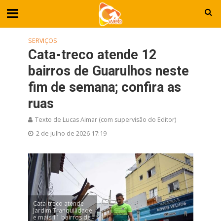
SERVIÇOS
Cata-treco atende 12
bairros de Guarulhos neste
fim de semana; confira as
ruas
Texto de Lucas Aimar (com supervisão do Editor)
2 de julho de 2026 17:19
Cata-treco atende
Jardim Tranquilidade
e mais 11 bairros de