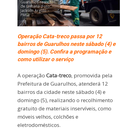
Guarulhos neste fim
de semana (Foto:
Jackson Argolo –
PMG)
Operação Cata-treco passa por 12
bairros de Guarulhos neste sábado (4) e
domingo (5). Confira a programação e
como utilizar o serviço
A operação
Cata-treco
, promovida pela
Prefeitura de Guarulhos, atenderá 12
bairros da cidade neste sábado (4) e
domingo (5), realizando o recolhimento
gratuito de materiais inservíveis, como
móveis velhos, colchões e
eletrodomésticos.