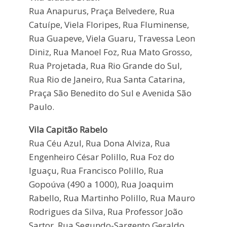
Rua Anapurus, Praça Belvedere, Rua
Catuípe, Viela Floripes, Rua Fluminense,
Rua Guapeve, Viela Guaru, Travessa Leon
Diniz, Rua Manoel Foz, Rua Mato Grosso,
Rua Projetada, Rua Rio Grande do Sul,
Rua Rio de Janeiro, Rua Santa Catarina,
Praça São Benedito do Sul e Avenida São
Paulo.
Vila Capitão Rabelo
Rua Céu Azul, Rua Dona Alviza, Rua
Engenheiro César Polillo, Rua Foz do
Iguaçu, Rua Francisco Polillo, Rua
Gopoúva (490 a 1000), Rua Joaquim
Rabello, Rua Martinho Polillo, Rua Mauro
Rodrigues da Silva, Rua Professor João
Sartor, Rua Segundo-Sargento Geraldo