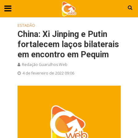
ESTADÃO
China: Xi Jinping e Putin
fortalecem laços bilaterais
em encontro em Pequim
Redação Guarulhos Web
4 de fevereiro de 2022 09:06