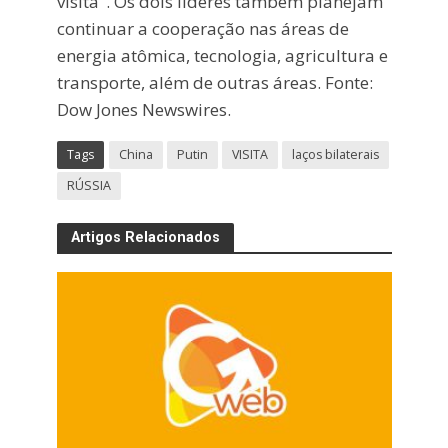
visita". Os dois líderes também planejam
continuar a cooperação nas áreas de
energia atômica, tecnologia, agricultura e
transporte, além de outras áreas. Fonte:
Dow Jones Newswires.
Tags
China
Putin
VISITA
laços bilaterais
RÚSSIA
Artigos Relacionados