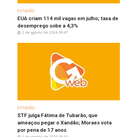
ESTADÃO
EUA criam 114 mil vagas em julho; taxa de
desemprego sobe a 4,3%
2 de agosto de 2024 09:47
ESTADÃO
STF julga Fátima de Tubarão, que
ameaçou pegar o Xandão; Moraes vota
por pena de 17 anos
2 de agosto de 2024 09:44