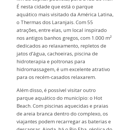
É nesta cidade que está o parque
aquático mais visitado da América Latina,
o Thermas dos Laranjais. Com 55
atrações, entre elas, um local inspirado
nos antigos banhos gregos, com 1.000 m²
dedicados ao relaxamento, repletos de
jatos d’água, cachoeiras, piscina de
hidroterapia e poltronas para
hidromassagem, é um excelente atrativo
para os recém-casados relaxarem.
Além disso, é possível visitar outro
parque aquático do município: o Hot
Beach. Com piscinas aquecidas e praias
de areia branca dentro do complexo, os
viajantes podem recarregar as baterias e
descansar. Ainda, há o Rio Eba, réplica do