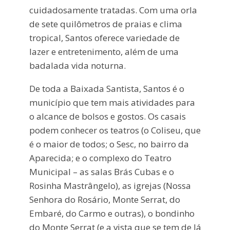
cuidadosamente tratadas. Com uma orla
de sete quilômetros de praias e clima
tropical, Santos oferece variedade de
lazer e entretenimento, além de uma
badalada vida noturna.
De toda a Baixada Santista, Santos é o
município que tem mais atividades para
o alcance de bolsos e gostos. Os casais
podem conhecer os teatros (o Coliseu, que
é o maior de todos; o Sesc, no bairro da
Aparecida; e o complexo do Teatro
Municipal – as salas Brás Cubas e o
Rosinha Mastrângelo), as igrejas (Nossa
Senhora do Rosário, Monte Serrat, do
Embaré, do Carmo e outras), o bondinho
do Monte Serrat (e a vista que se tem de lá