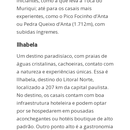
iniciantes, como a que leva à Toca do
Muriqui; até para os casais mais
experientes, como o Pico Focinho d’Anta
ou Pedra Queixo d’Anta (1.712m), com
subidas íngremes.
Ilhabela
Um destino paradisíaco, com praias de
águas cristalinas, cachoeiras, contato com
a natureza e experiências únicas. Essa é
Ilhabela, destino do Litoral Norte,
localizado a 207 km da capital paulista.
No destino, os casais contam com boa
infraestrutura hoteleira e podem optar
por se hospedarem em pousadas
aconchegantes ou hotéis boutique de alto
padrão. Outro ponto alto é a gastronomia