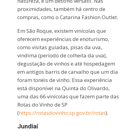
natureza, é um destino versátil. Nas
proximidades, também há centro de
compras, como o Catarina Fashion Outlet.
Em São Roque, existem vinícolas que
oferecem experiências de enoturismo,
como visitas guiadas, pisas da uva,
vindima (período de colheita da uva),
degustação de vinhos e até hospedagem
em antigos barris de carvalho que um dia
foram tonéis de vinho. Essa experiência
está disponível na Quinta do Olivardo,
uma das 66 vinícolas que fazem parte das
Rotas do Vinho de SP
(
https://rotasdovinho.sp.gov.br/rotas
).
Jundiaí