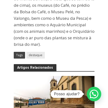
de cima), os museus (do Café, no prédio
da Bolsa do Café, o Museu Pelé, no
Valongo, bem como o Museu da Pesca) e
ambientes como o Aquário Municipal
(com os animais marinhos) e o Orquidário
(onde o ar puro das plantas se mistura à
brisa do mar).
Tags
destaque
Artigos Relacionados
Posso ajudar?