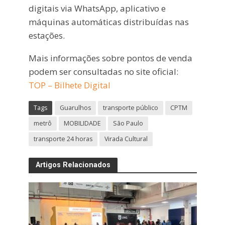
digitais via WhatsApp, aplicativo e
máquinas automáticas distribuídas nas
estações.
Mais informações sobre pontos de venda
podem ser consultadas no site oficial:
TOP – Bilhete Digital
Tags
Guarulhos
transporte público
CPTM
metrô
MOBILIDADE
São Paulo
transporte 24 horas
Virada Cultural
Artigos Relacionados