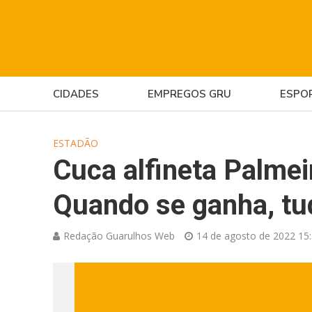
CIDADES
EMPREGOS GRU
ESPO
ESTADÃO
Cuca alfineta Palmeir
Quando se ganha, tu
Redação Guarulhos Web
14 de agosto de 2022 15