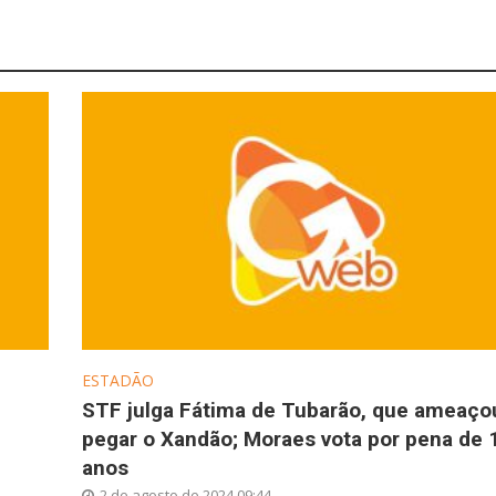
ESTADÃO
STF julga Fátima de Tubarão, que ameaço
pegar o Xandão; Moraes vota por pena de 
anos
2 de agosto de 2024 09:44