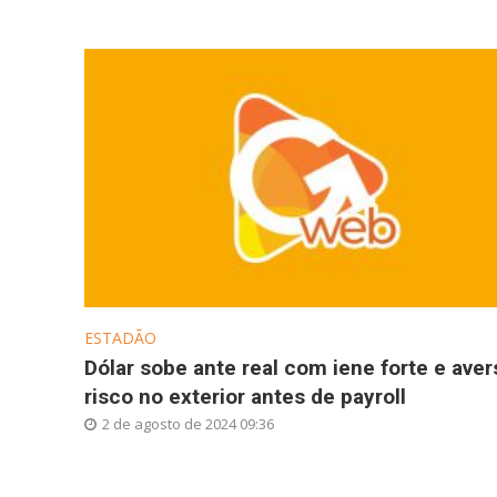
ESTADÃO
Dólar sobe ante real com iene forte e aver
risco no exterior antes de payroll
2 de agosto de 2024 09:36