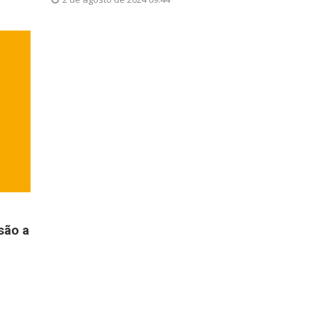
são a