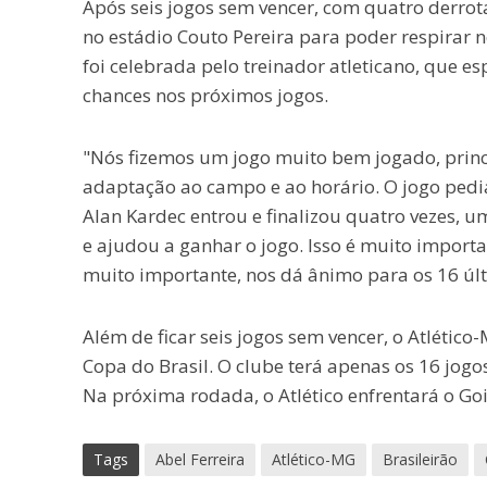
Após seis jogos sem vencer, com quatro derrot
no estádio Couto Pereira para poder respirar no
foi celebrada pelo treinador atleticano, que e
chances nos próximos jogos.
"Nós fizemos um jogo muito bem jogado, princ
adaptação ao campo e ao horário. O jogo pedia
Alan Kardec entrou e finalizou quatro vezes, um
e ajudou a ganhar o jogo. Isso é muito importa
muito importante, nos dá ânimo para os 16 úl
Além de ficar seis jogos sem vencer, o Atléti
Copa do Brasil. O clube terá apenas os 16 jogos
Na próxima rodada, o Atlético enfrentará o Go
Tags
Abel Ferreira
Atlético-MG
Brasileirão