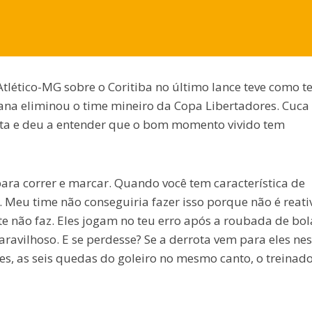
 Atlético-MG sobre o Coritiba no último lance teve como 
ana eliminou o time mineiro da Copa Libertadores. Cuca
ista e deu a entender que o bom momento vivido tem
para correr e marcar. Quando você tem característica de
. Meu time não conseguiria fazer isso porque não é reati
te não faz. Eles jogam no teu erro após a roubada de bol
ravilhoso. E se perdesse? Se a derrota vem para eles ne
s, as seis quedas do goleiro no mesmo canto, o treinad